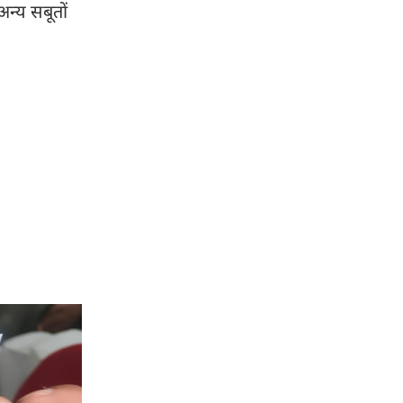
न्य सबूतों