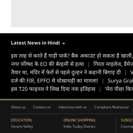
Latest News in Hindi
»
इस तरह से करते हैं गाड़ी पार्क? बैंक अकाउंट हो सकता है खाली
नगर परिषद के EO की बेरहमी से हत्या
|
गिरता माइलेज, डैमेज
तैयार था, मंदिर में फेरों से पहले दुल्हन ने कहानी बिगाड़ दी
|
V
दर्ज की FIR, EPFO से धोखाधड़ी का मामला!
|
Surya Graha
इस T20 फाइनल ने लिख दिया नया इतिहास
|
'मेरा पीछा कि
About us
Contact us
Advertise with us
Complaint Redressal
EDUCATION:
ONLINE SHOPPING:
SUBSCR
Vasant Valley
India Today Diaries
Cosmop