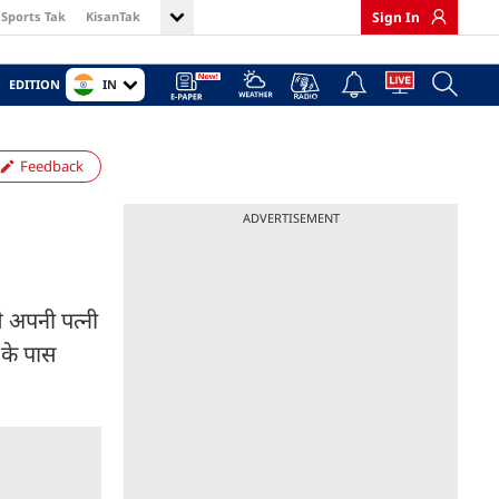
Sports Tak
KisanTak
Sign In
IN
EDITION
Feedback
ADVERTISEMENT
ले अपनी पत्नी
 के पास