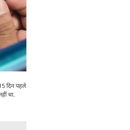
ब 15 दिन पहले
हीं था.