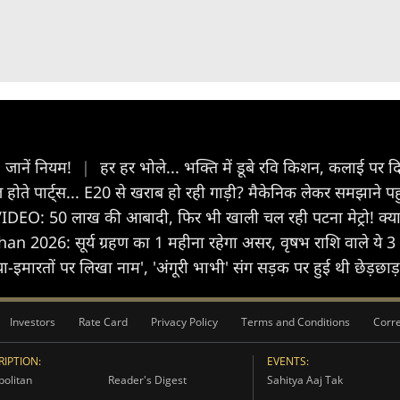
, जानें नियम!
|
हर हर भोले... भक्ति में डूबे रवि किशन, कलाई पर
 होते पार्ट्स... E20 से खराब हो रही गाड़ी? मैकेनिक लेकर समझाने प
IDEO: 50 लाख की आबादी, फिर भी खाली चल रही पटना मेट्रो! क्य
n 2026: सूर्य ग्रहण का 1 महीना रहेगा असर, वृषभ राशि वाले ये 3 ब
या-इमारतों पर लिखा नाम', 'अंगूरी भाभी' संग सड़क पर हुई थी छेड़छाड
Investors
Rate Card
Privacy Policy
Terms and Conditions
Corre
IPTION:
EVENTS:
olitan
Reader's Digest
Sahitya Aaj Tak