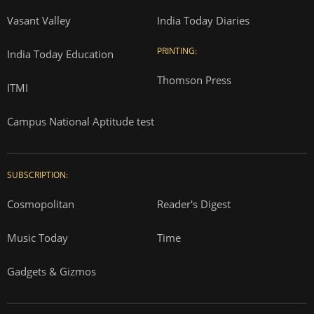
Vasant Valley
India Today Diaries
PRINTING:
India Today Education
Thomson Press
ITMI
Campus National Aptitude test
SUBSCRIPTION:
Cosmopolitan
Reader's Digest
Music Today
Time
Gadgets & Gizmos