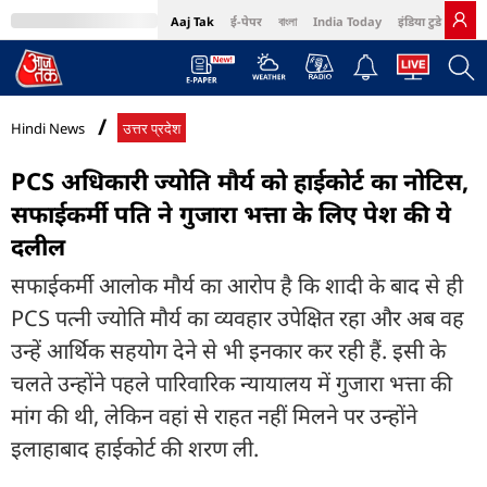
Aaj Tak
ई-पेपर
বাংলা
India Today
इंडिया टुडे हिंदी
MumbaiTak
BT Bazaar
Cosmopolitan
Harper's Bazaar
Northeast
Bri
Hindi News
उत्तर प्रदेश
PCS अधिकारी ज्योति मौर्य को हाईकोर्ट का नोटिस,
सफाईकर्मी पति ने गुजारा भत्ता के लिए पेश की ये
दलील
सफाईकर्मी आलोक मौर्य का आरोप है कि शादी के बाद से ही
PCS पत्नी ज्योति मौर्य का व्यवहार उपेक्षित रहा और अब वह
उन्हें आर्थिक सहयोग देने से भी इनकार कर रही हैं. इसी के
चलते उन्होंने पहले पारिवारिक न्यायालय में गुजारा भत्ता की
मांग की थी, लेकिन वहां से राहत नहीं मिलने पर उन्होंने
इलाहाबाद हाईकोर्ट की शरण ली.