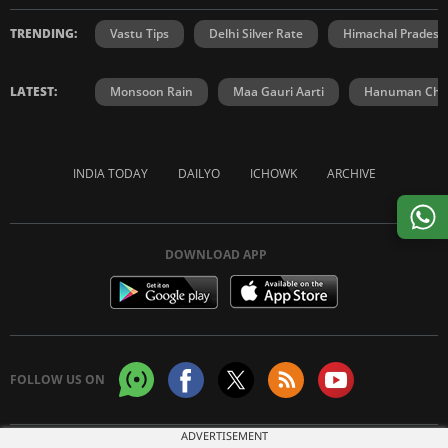
TRENDING:
Vastu Tips
Delhi Silver Rate
Himachal Prades
LATEST:
Monsoon Rain
Maa Gauri Aarti
Hanuman Chal
INDIA TODAY
DAILYO
ICHOWK
ARCHIVE
DOWNLOAD APP
FOLLOW US ON
ADVERTISEMENT