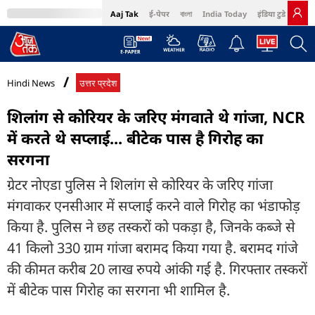
Aaj Tak
ई-पेपर
বাংলা
India Today
इंडिया टुडे हिंदी
MumbaiTak
BT Bazaar
Cosmopolitan
Harper's Bazaar
Northeast
Bri
Hindi News
उत्तर प्रदेश
शिलांग से कोरियर के जरिए मंगवाते थे गांजा, NCR
में करते थे सप्लाई... बीटेक पास है गिरोह का
सरगना
ग्रेटर नोएडा पुलिस ने शिलांग से कोरियर के जरिए गांजा
मंगवाकर एनसीआर में सप्लाई करने वाले गिरोह का भंडाफोड़
किया है. पुलिस ने छह तस्करों को पकड़ा है, जिनके कब्जे से
41 किलो 330 ग्राम गांजा बरामद किया गया है. बरामद गांजे
की कीमत करीब 20 लाख रुपये आंकी गई है. गिरफ्तार तस्करों
में बीटेक पास गिरोह का सरगना भी शामिल है.