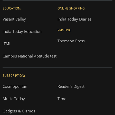
EDUCATION:
ONLINE SHOPPING:
Vasant Valley
India Today Diaries
PRINTING:
India Today Education
Thomson Press
ITMI
Campus National Aptitude test
SUBSCRIPTION:
Cosmopolitan
Reader's Digest
Music Today
Time
Gadgets & Gizmos