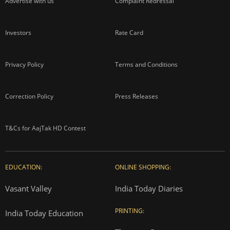
Advertise with us
Complaint Redressal
Investors
Rate Card
Privacy Policy
Terms and Conditions
Correction Policy
Press Releases
T&Cs for AajTak HD Contest
EDUCATION:
ONLINE SHOPPING:
Vasant Valley
India Today Diaries
PRINTING:
India Today Education