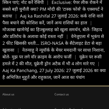
स्किन पाएं; नोट करें रेसिपी
|
Exclusive: पेपर लीक रोकने में
सबसे बड़ी चुनौती क्या? PM मोदी की 'टास्क फोर्स' के एक्सपर्ट ने
बताया
|
Aaj ka Rashifal 27 जुलाई 2026: कर्क राशि वाले
पैसा बचाने की कोशिश करें, जानें अन्य राशियों का हाल
|
मोजतबा खामेनेई का हिज्बुल्लाह को खुला समर्थन, बोले- जिहाद
और प्रतिरोध के अलावा कोई रास्ता नहीं
|
वेनेजुएला में भूकंप से
2 फीट खिसकी धरती... ISRO-NASA के सैटेलाइट डेटा से बड़ा
खुलासा
|
नेतन्याहू ने न्यूयॉर्क के मेयर ममदानी पर साधा निशाना,
बोले- मुझ पर लगे वॉर क्राइम के आरोप फर्जी
|
यूक्रेन पर रूसी
हमले में 2 की मौत, यूक्रेनी ड्रोन अटैक में भी 4 लोग मारे गए
|
Aaj Ka Panchang, 27 July 2026: 27 जुलाई 2026 का क्या
है अभिजित मुहूर्त और राहुकाल, जानें आज का पंचांग
About us
Contact us