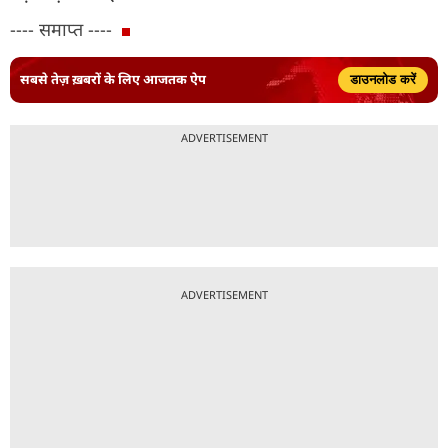
---- समाप्त ----
सबसे तेज़ ख़बरों के लिए आजतक ऐप
डाउनलोड करें
ADVERTISEMENT
ADVERTISEMENT