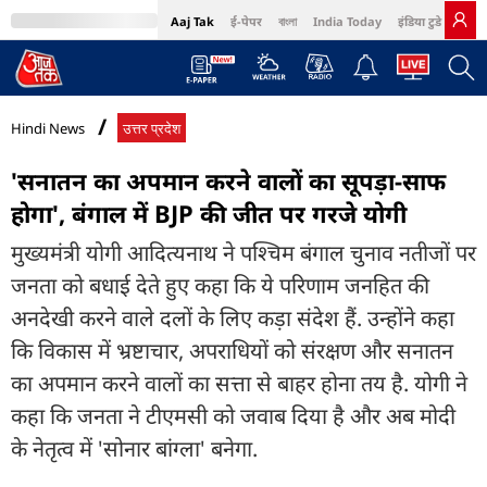
Aaj Tak
ई-पेपर
বাংলা
India Today
इंडिया टुडे हिंदी
MumbaiTak
BT Bazaar
Cosmopolitan
Harper's Bazaar
Northeast
Bri
Hindi News
उत्तर प्रदेश
'सनातन का अपमान करने वालों का सूपड़ा-साफ
होगा', बंगाल में BJP की जीत पर गरजे योगी
मुख्यमंत्री योगी आदित्यनाथ ने पश्चिम बंगाल चुनाव नतीजों पर
जनता को बधाई देते हुए कहा कि ये परिणाम जनहित की
अनदेखी करने वाले दलों के लिए कड़ा संदेश हैं. उन्होंने कहा
कि विकास में भ्रष्टाचार, अपराधियों को संरक्षण और सनातन
का अपमान करने वालों का सत्ता से बाहर होना तय है. योगी ने
कहा कि जनता ने टीएमसी को जवाब दिया है और अब मोदी
के नेतृत्व में 'सोनार बांग्ला' बनेगा.