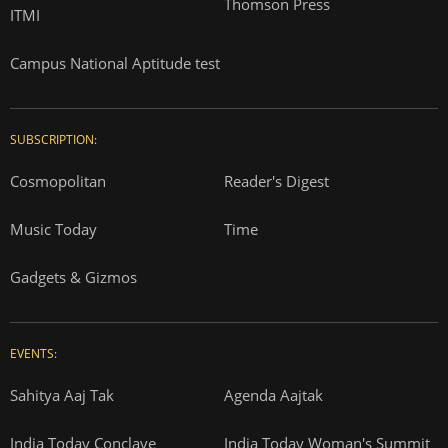
Thomson Press
ITMI
Campus National Aptitude test
SUBSCRIPTION:
Cosmopolitan
Reader's Digest
Music Today
Time
Gadgets & Gizmos
EVENTS:
Sahitya Aaj Tak
Agenda Aajtak
India Today Conclave
India Today Woman's Summit