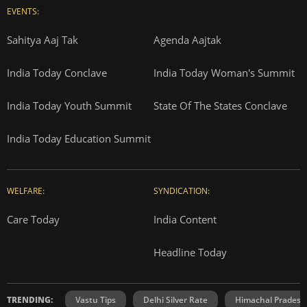
EVENTS:
Sahitya Aaj Tak
Agenda Aajtak
India Today Conclave
India Today Woman's Summit
India Today Youth Summit
State Of The States Conclave
India Today Education Summit
WELFARE:
SYNDICATION:
Care Today
India Content
Headline Today
TRENDING:
Vastu Tips
Delhi Silver Rate
Himachal Prades