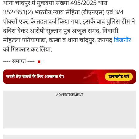
थाना चांदपुर में मुकदमा संख्या 495/2025 धारा
352/351(2) भारतीय न्याय संहिता (बीएनएस) एवं 3/4
पोक्सो एक्ट के तहत दर्ज किया गया. इसके बाद पुलिस टीम ने
दबिश देकर आरोपी सुल्तान पुत्र अब्दुल समद, निवासी
मोहल्ला पतियापाडा, कस्बा व थाना चांदपुर, जनपद
बिजनौर
को गिरफ्तार कर लिया.
---- समाप्त ----
सबसे तेज़ ख़बरों के लिए आजतक ऐप
डाउनलोड करें
ADVERTISEMENT