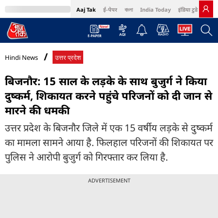
Aaj Tak
ई-पेपर
বাংলা
India Today
इंडिया टुडे हिंदी
MumbaiTak
BT Bazaar
Cosmopolitan
Harper's Bazaar
Northeast
Bri
Hindi News
उत्तर प्रदेश
बिजनौर: 15 साल के लड़के के साथ बुजुर्ग ने किया
दुष्कर्म, शिकायत करने पहुंचे परिजनों को दी जान से
मारने की धमकी
उत्तर प्रदेश के बिजनौर जिले में एक 15 वर्षीय लड़के से दुष्कर्म
का मामला सामने आया है. फिलहाल परिजनों की शिकायत पर
पुलिस ने आरोपी बुजुर्ग को गिरफ्तार कर लिया है.
ADVERTISEMENT