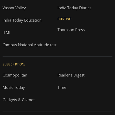
Vasant Valley
India Today Diaries
PRINTING:
India Today Education
Thomson Press
ITMI
Campus National Aptitude test
SUBSCRIPTION:
Cosmopolitan
Reader's Digest
Music Today
Time
Gadgets & Gizmos