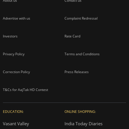
About us
Contact us
Advertise with us
Complaint Redressal
Investors
Rate Card
Privacy Policy
Terms and Conditions
Correction Policy
Press Releases
T&Cs for AajTak HD Contest
EDUCATION:
ONLINE SHOPPING:
Vasant Valley
India Today Diaries