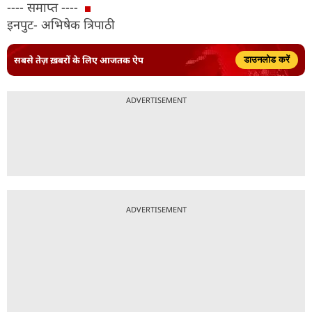
---- समाप्त ----
इनपुट- अभिषेक त्रिपाठी
सबसे तेज़ ख़बरों के लिए आजतक ऐप
डाउनलोड करें
ADVERTISEMENT
ADVERTISEMENT