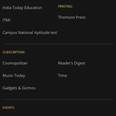
PRINTING:
India Today Education
Thomson Press
ITMI
Campus National Aptitude test
SUBSCRIPTION:
Cosmopolitan
Reader's Digest
Music Today
Time
Gadgets & Gizmos
EVENTS: