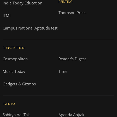
PRINTING:
India Today Education
Thomson Press
ITMI
Campus National Aptitude test
SUBSCRIPTION:
Cosmopolitan
Reader's Digest
Music Today
Time
Gadgets & Gizmos
EVENTS:
Sahitya Aaj Tak
Agenda Aajtak