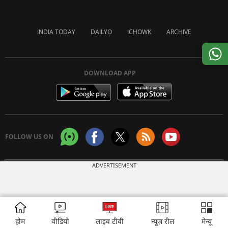
INDIA TODAY
DAILYO
ICHOWK
ARCHIVE
DOWNLOAD APP
FOLLOW US ON
ADVERTISEMENT
Copyright © 2026 Living Media India Limited. For reprint rights:
Syndications
Today
होम
वीडियो
लाइव टीवी
न्यूज़ रील
मेन्यू