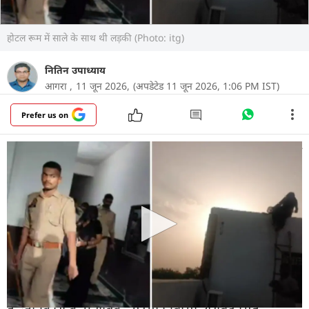
होटल रूम में साले के साथ थी लड़की (Photo: itg)
नितिन उपाध्याय
आगरा ,
11 जून 2026,
(अपडेटेड 11 जून 2026, 1:06 PM IST)
Prefer us on
उत्तर प्रदेश के आगरा से एक हैरान कर देने वाला मामला सामने
आया है, जहां एक जीजा ने अपने साले को होटल में दूसरी
महिला के साथ रंगे हाथों पकड़ लिया.इसके बाद जो हुआ,
उसने पूरे इलाके में सनसनी फैला दी.
और पढ़ें
मामला इरादतनगर थाना क्षेत्र के कुर्रा मोड़ स्थित एक होटल का