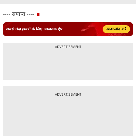
---- समाप्त ----
सबसे तेज़ ख़बरों के लिए आजतक ऐप
डाउनलोड करें
ADVERTISEMENT
ADVERTISEMENT