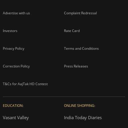
Advertise with us
Complaint Redressal
Investors
Rate Card
Privacy Policy
Terms and Conditions
Correction Policy
Press Releases
T&Cs for AajTak HD Contest
EDUCATION:
ONLINE SHOPPING:
Vasant Valley
India Today Diaries