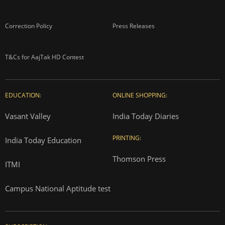
Correction Policy
Press Releases
T&Cs for AajTak HD Contest
EDUCATION:
ONLINE SHOPPING:
Vasant Valley
India Today Diaries
PRINTING:
India Today Education
Thomson Press
ITMI
Campus National Aptitude test