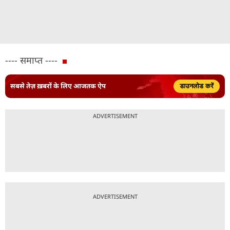
---- समाप्त ----
सबसे तेज़ ख़बरों के लिए आजतक ऐप
डाउनलोड करें
ADVERTISEMENT
ADVERTISEMENT