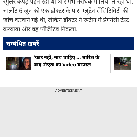
रेगुलर कपड़े पहन रही थीं और गर्भनिरोधक गोलियां ले रही थीं.
चार्लोट 6 जून को एक डॉक्टर के पास ग्लूटेन सेंसिटिविटी की
जांच करवाने गई थीं, लेकिन डॉक्टर ने रूटीन में प्रेगनेंसी टेस्ट
करवाया और वह पॉजिटिव निकला.
सम्बंधित ख़बरें
'कार नहीं, नाव चाहिए'... बारिश के
बाद नोएडा का Video वायरल
ADVERTISEMENT