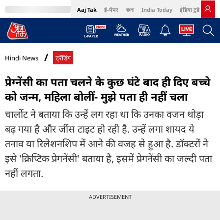
Aaj Tak
ई-पेपर
বাংলা
India Today
इंडिया टुडे हिंदी
MumbaiTak
BT Bazaar
Cosmopolitan
Harper's Bazaar
Northeast
Bri
Hindi News
ट्रेंडिंग
प्रेग्नेंसी का पता चलने के कुछ घंटे बाद ही दिए बच्चे
को जन्म, महिला बोलीं- मुझे पता ही नहीं चला
चार्लोट ने बताया कि उन्हें लग रहा था कि उनका वजन थोड़ा
बढ़ गया है और जींस टाइट हो रही है. उन्हें लगा शायद ये
तनाव या रिलेशनशिप में आने की वजह से हुआ है. डॉक्टरों ने
इसे 'क्रिप्टिक प्रेगनेंसी' बताया है, इसमें प्रेगनेंसी का जल्दी पता
नहीं लगता.
ADVERTISEMENT