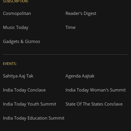
SUBSCRIPTION:
Cosmopolitan
Reader's Digest
Music Today
Time
Gadgets & Gizmos
EVENTS:
Sahitya Aaj Tak
Agenda Aajtak
India Today Conclave
India Today Woman's Summit
India Today Youth Summit
State Of The States Conclave
India Today Education Summit