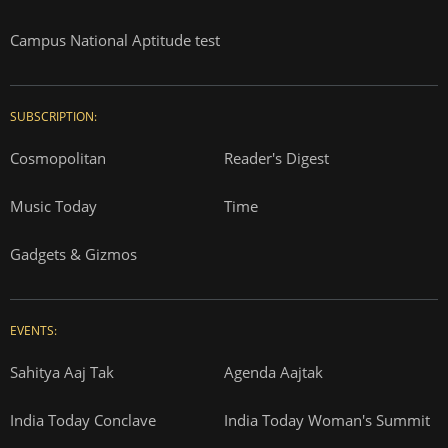
Campus National Aptitude test
SUBSCRIPTION:
Cosmopolitan
Reader's Digest
Music Today
Time
Gadgets & Gizmos
EVENTS:
Sahitya Aaj Tak
Agenda Aajtak
India Today Conclave
India Today Woman's Summit