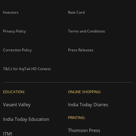
Investors
Rate Card
Privacy Policy
Terms and Conditions
Correction Policy
Press Releases
T&Cs for AajTak HD Contest
EDUCATION:
ONLINE SHOPPING:
Vasant Valley
India Today Diaries
PRINTING:
India Today Education
Thomson Press
ITMI