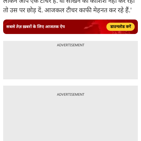
लेकिन आप एक टीचर हैं. वो सीखने की कोशिश नहीं कर रही
तो उस पर छोड़ दें. आजकल टीचर काफी मेहनत कर रहे हैं.'
सबसे तेज़ ख़बरों के लिए आजतक ऐप
डाउनलोड करें
ADVERTISEMENT
ADVERTISEMENT