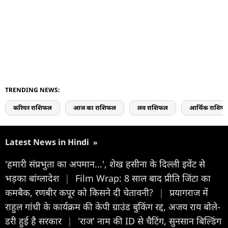
TRENDING NEWS:
करियर राशिफल
आज का राशिफल
लव राशिफल
आर्थिक राशिफ
Latest News in Hindi
»
'हमारी संप्रभुता का अपमान...', शेख हसीना के दिल्ली इवेंट से
भड़का बांग्लादेश
|
Film Wrap: 8 साल बाद प्रीति जिंटा का
कमबैक, रणबीर कपूर को किसने दी चेतावनी?
|
प्रयागराज में
राहुल गांधी के कार्यक्रम की केपी ग्राउंड बुकिंग रद्द, अजय राय बोले-
डरी हुई है सरकार
|
'राज' नाम की ID से चैटिंग, सुनसान बिल्डिंग