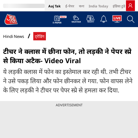
Aaj Tak
ई-पेपर
বাংলা
India Today
इंडिया टुडे हिंदी
MumbaiTak
BT Bazaar
Cosmopolitan
Harper's Bazaar
Northeast
Bri
Hindi News
ट्रेंडिंग
टीचर ने क्लास में छीना फोन, तो लड़की ने पेपर स्प्रे
से किया अटैक- Video Viral
ये लड़की क्लास में फोन का इस्तेमाल कर रही थी. तभी टीचर
ने उसे पकड़ लिया और फोन छीनकर ले गया. फोन वापस लेने
के लिए लड़की ने टीचर पर पेपर स्प्रे से हमला कर दिया.
ADVERTISEMENT