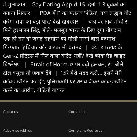
में मुलाकात... Gay Dating App से 15 दिनों में 3 युवकों को
बनाया शिकार
|
PDA में P का मतलब 'पंडित', क्या ब्राह्मण वोट
करेगा सपा का बेड़ा पार? देखें खबरदार
|
चाय पर PM मोदी से
मिले हरभजन सिंह, बोले- मजबूत भारत के लिए दूंगा योगदान
|
एक ही रात दो जगह राहगीरों को गोली मारने वाले बदमाश
गिरफ्तार, हथियार और बाइक भी बरामद
|
क्या झारखंड के
Gen-Z प्रोटेटस में 'रील वाला कंटेंट' नहीं? देखें ब्लैक एंड व्हाइट
विश्लेषण
|
Strait of Hormuz पर बढ़ी हलचल, ट्रंप बोले-
टोल वसूला तो जवाब देंगे
|
'अरे मेरी मदद करो... इसने मेरी
कांवड़ खंडित कर दी', पुलिसकर्मी पर शराब पीकर कांवड़ खंडित
करने का आरोप, वीडियो वायरल
About us
Contact us
Advertise with us
Complaint Redressal