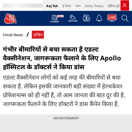
Aaj Tak
ई-पेपर
বাংলা
India Today
इंडिया टुडे हिंदी
MumbaiTak
BT Bazaar
Cosmopolitan
Harper's Bazaar
Northeast
Bri
Hindi News
ट्रेंडिंग
गंभीर बीमारियों से बचा सकता है एडल्ट
वैक्सीनेशन, जागरूकता फैलाने के लिए Apollo
हॉस्पिटल के डॉक्टर्स ने किया डांस
एडल्ट वैक्सीनेशन लोगों को कई तरह की बीमारियों से बचा
सकता है. लेकिन इसकी जानकारी बड़ी संख्या में हेल्थकेयर
प्रोफेशनल्स को ही नहीं है, तो आम जानता की बात दूर की है.
जागरूकता फैलाने के लिए डॉक्टरों ने डांस कैंपेन किया है.
ADVERTISEMENT