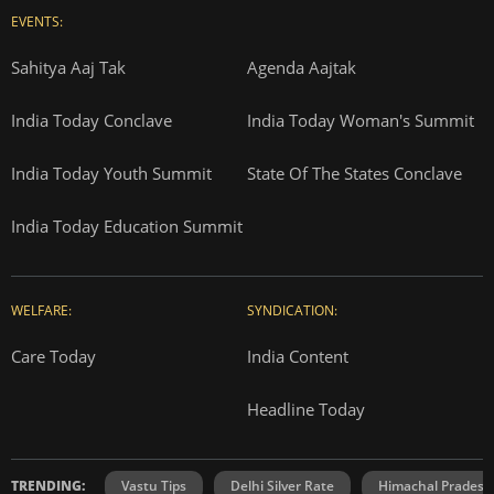
EVENTS:
Sahitya Aaj Tak
Agenda Aajtak
India Today Conclave
India Today Woman's Summit
India Today Youth Summit
State Of The States Conclave
India Today Education Summit
WELFARE:
SYNDICATION:
Care Today
India Content
Headline Today
TRENDING:
Vastu Tips
Delhi Silver Rate
Himachal Prades