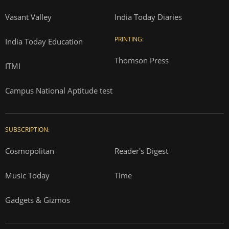
Vasant Valley
India Today Diaries
PRINTING:
India Today Education
Thomson Press
ITMI
Campus National Aptitude test
SUBSCRIPTION:
Cosmopolitan
Reader's Digest
Music Today
Time
Gadgets & Gizmos