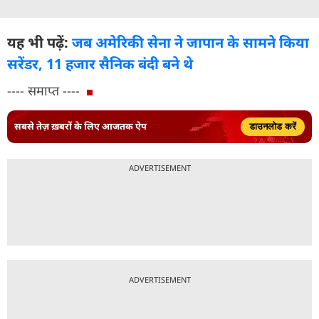
यह भी पढ़ें:
जब अमेरिकी सेना ने जापान के सामने किया
सरेंडर, 11 हजार सैनिक बंदी बने थे
---- समाप्त ----
सबसे तेज़ ख़बरों के लिए आजतक ऐप
डाउनलोड करें
ADVERTISEMENT
ADVERTISEMENT