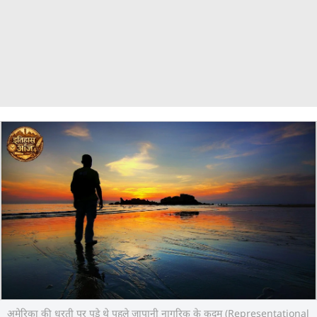
अमेरिका की धरती पर पड़े थे पहले जापानी नागरिक के कदम (Representational