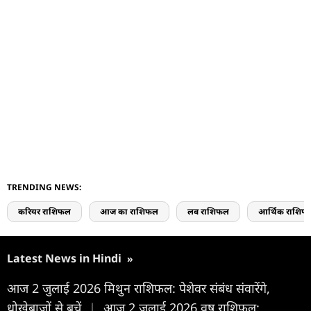
TRENDING NEWS:
करियर राशिफल
आज का राशिफल
लव राशिफल
आर्थिक राशिफ
Latest News in Hindi
»
आज 2 जुलाई 2026 मिथुन राशिफल: पेशेवर संबंध संवारेंगे,
धोखेबाजों से बचें
|
आज 2 जुलाई 2026 वृष राशिफल: