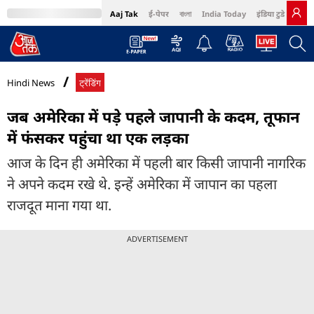
Aaj Tak
ई-पेपर
বাংলা
India Today
इंडिया टुडे हिंदी
MumbaiTak
BT Bazaar
Cosmopolitan
Harper's Bazaar
Northeast
Bri
Hindi News
ट्रेंडिंग
जब अमेरिका में पड़े पहले जापानी के कदम, तूफान
में फंसकर पहुंचा था एक लड़का
आज के दिन ही अमेरिका में पहली बार किसी जापानी नागरिक
ने अपने कदम रखे थे. इन्हें अमेरिका में जापान का पहला
राजदूत माना गया था.
ADVERTISEMENT