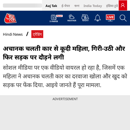
Aaj Tak
ई-पेपर
বাংলা
India Today
इंडिया टुडे हिंदी
MumbaiTak
BT Bazaar
Cosmopolitan
Harper's Bazaar
Northeast
Bri
Hindi News
ट्रेंडिंग
अचानक चलती कार से कूदी महिला, गिरी-उठी और
फिर सड़क पर दौड़ने लगी
सोशल मीडिया पर एक वीडियो वायरल हो रहा है, जिसमें एक
महिला ने अचानक चलती कार का दरवाजा खोला और खुद को
सड़क पर फेंक दिया. आइये जानते हैं पूरा मामला.
ADVERTISEMENT