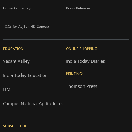
Correction Policy
Press Releases
T&Cs for AajTak HD Contest
EDUCATION:
ONLINE SHOPPING:
Vasant Valley
India Today Diaries
PRINTING:
India Today Education
Thomson Press
ITMI
Campus National Aptitude test
SUBSCRIPTION: