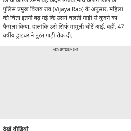
डर के कारण उसने यह कदम उठाया.नॉर्थ क्लांग जिले के
पुलिस प्रमुख विजय राव (Vijaya Rao) के अनुसार, महिला
की चिंता इतनी बढ़ गई कि उसने चलती गाड़ी से कूदने का
फैसला किया. हालांकि उसे सिर्फ मामूली चोटें आईं. वहीं, 47
वर्षीय ड्राइवर ने तुरंत गाड़ी रोक दी.
ADVERTISEMENT
देखें वीडियो