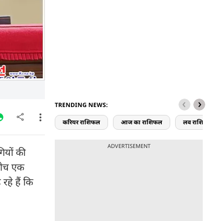
TRENDING NEWS:
करियर राशिफल
आज का राशिफल
लव राशिफल
ADVERTISEMENT
ियों की
 बीच एक
हे हैं कि