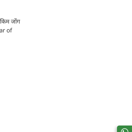
 किम जोंग
ear of