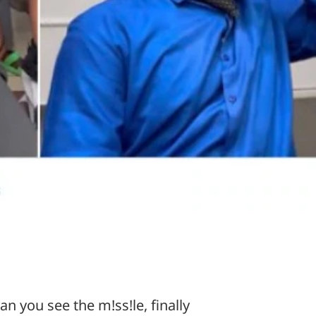
an you see the m!ss!le, finally