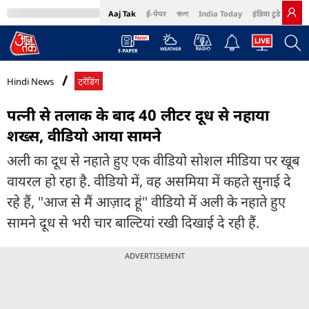
Aaj Tak
ई-पेपर
বাংলা
India Today
इंडिया टुडे हिंदी
MumbaiTak
BT Bazaar
Cosmopolitan
Harper's Bazaar
Northeast
Bri
Hindi News
ट्रेंडिंग
पत्नी से तलाक के बाद 40 लीटर दूध से नहाया
शख्स, वीडियो आया सामने
अली का दूध से नहाते हुए एक वीडियो सोशल मीडिया पर खूब
वायरल हो रहा है. वीडियो में, वह असमिया में कहते सुनाई दे
रहे हैं, "आज से मैं आज़ाद हूं" वीडियो में अली के नहाते हुए
सामने दूध से भरी चार बाल्टियां रखी दिखाई दे रही हैं.
ADVERTISEMENT