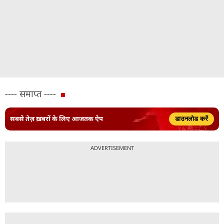
---- समाप्त ----
सबसे तेज़ ख़बरों के लिए आजतक ऐप
डाउनलोड करें
ADVERTISEMENT