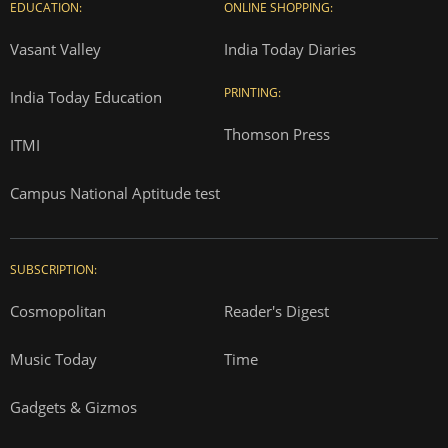
EDUCATION:
ONLINE SHOPPING:
Vasant Valley
India Today Diaries
PRINTING:
India Today Education
Thomson Press
ITMI
Campus National Aptitude test
SUBSCRIPTION:
Cosmopolitan
Reader's Digest
Music Today
Time
Gadgets & Gizmos