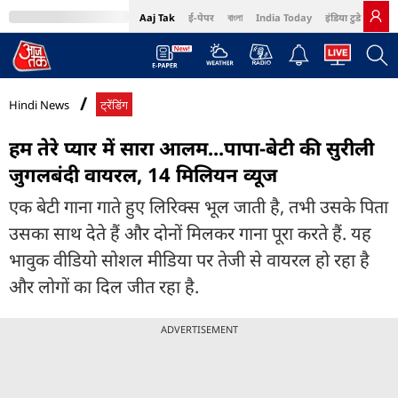
Aaj Tak
ई-पेपर
বাংলা
India Today
इंडिया टुडे हिंदी
MumbaiTak
BT Bazaar
Cosmopolitan
Harper's Bazaar
Northeast
Bri
Hindi News
ट्रेंडिंग
हम तेरे प्यार में सारा आलम...पापा-बेटी की सुरीली
जुगलबंदी वायरल, 14 मिलियन व्यूज
एक बेटी गाना गाते हुए लिरिक्स भूल जाती है, तभी उसके पिता
उसका साथ देते हैं और दोनों मिलकर गाना पूरा करते हैं. यह
भावुक वीडियो सोशल मीडिया पर तेजी से वायरल हो रहा है
और लोगों का दिल जीत रहा है.
ADVERTISEMENT