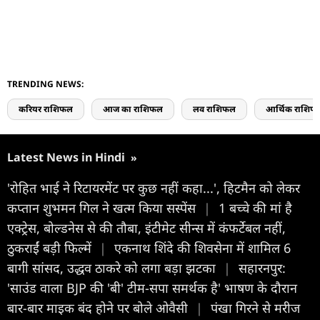
TRENDING NEWS:
करियर राशिफल
आज का राशिफल
लव राशिफल
आर्थिक राशिफ
Latest News in Hindi
»
'रोहित भाई ने रिटायरमेंट पर कुछ नहीं कहा...', हिटमैन को लेकर
कप्तान शुभमन गिल ने खत्म किया सस्पेंस
|
1 बच्चे की मां है
एक्ट्रेस, बोल्डनेस से की तौबा, इंटीमेट सीन्स में कंफर्टेबल नहीं,
ठुकराईं बड़ी फिल्में
|
एकनाथ शिंदे की शिवसेना में शामिल 6
बागी सांसद, उद्धव ठाकरे को लगा बड़ा झटका
|
सहारनपुर:
'साउंड वाला BJP की 'बी' टीम-सपा समर्थक है' भाषण के दौरान
बार-बार माइक बंद होने पर बोले ओवैसी
|
पंखा गिरने से मरीज