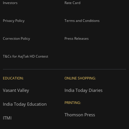
Investors
Rate Card
Privacy Policy
Terms and Conditions
Correction Policy
Press Releases
T&Cs for AajTak HD Contest
EDUCATION:
ONLINE SHOPPING:
Vasant Valley
India Today Diaries
PRINTING:
India Today Education
Thomson Press
ITMI