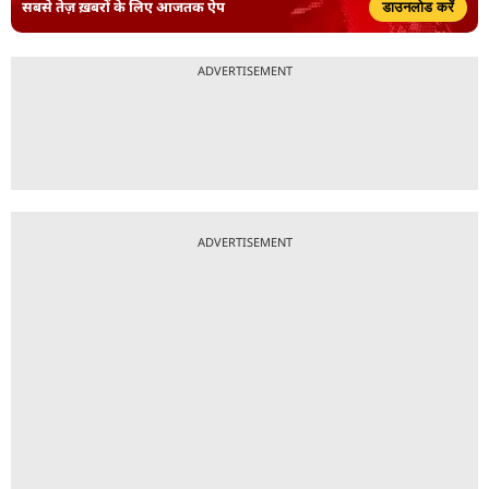
सबसे तेज़ ख़बरों के लिए आजतक ऐप
डाउनलोड करें
ADVERTISEMENT
ADVERTISEMENT