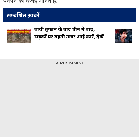
पनपने की वजह मानते हैं.
सम्बंधित ख़बरें
बावी तूफान के बाद चीन में बाढ़,
सड़कों पर बहती नजर आईं कारें, देखें
ADVERTISEMENT