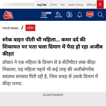
Aaj Tak
ई-पेपर
বাংলা
India Today
इंडिया टुडे हिंदी
MumbaiTak
BT Bazaar
Cosmopolitan
Harper's Bazaar
Northeast
Bri
Hindi News
ट्रेंडिंग
स्नेक वाइन पीती थी महिला... कमर दर्द की
शिकायत पर पता चला दिमाग में पैदा हो रहा अजीब
कीड़ा!
डॉक्टर ने एक महिला के दिमाग से 8 सेंटीमीटर लंबा कीड़ा
निकाला. यह महिला पहले भी कई तरह की अजीबोगरीब
स्वास्थ्य समस्या घिरी रही है, जिस वजह से उसके दिमाग में
कीड़ा पनपा.
ADVERTISEMENT