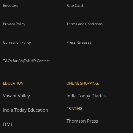
Investors
Rate Card
Privacy Policy
Terms and Conditions
Correction Policy
Press Releases
T&Cs for AajTak HD Contest
EDUCATION:
ONLINE SHOPPING:
Vasant Valley
India Today Diaries
PRINTING:
India Today Education
Thomson Press
ITMI