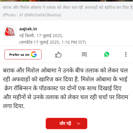
बराक और मिशेल ओबामा ने तलाक को लेकर चल रही अफवाहों को खारिज कर दिया है
(Photo - X/ @MichelleObama)
aajtak.in
नई दिल्ली,
17 जुलाई 2025,
(अपडेटेड 17 जुलाई 2025, 1:16 PM IST)
Prefer us on
बराक और मिशेल ओबामा ने उनके बीच तलाक को लेकर चल
रही अफवाहों को खारिज कर दिया है. मिशेल ओबामा के भाई
क्रेग रॉबिन्सन के पॉडकास्ट पर दोनों एक साथ दिखाई दिए
और महीनों से उनके तलाक को लेकर चल रही चर्चा पर विराम
लगा दिया.
और पढ़ें