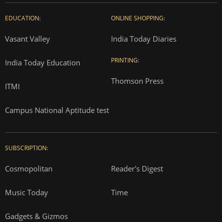
EDUCATION:
ONLINE SHOPPING:
Vasant Valley
India Today Diaries
PRINTING:
India Today Education
Thomson Press
ITMI
Campus National Aptitude test
SUBSCRIPTION:
Cosmopolitan
Reader's Digest
Music Today
Time
Gadgets & Gizmos