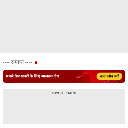
---- समाप्त ----
सबसे तेज़ ख़बरों के लिए आजतक ऐप
डाउनलोड करें
ADVERTISEMENT