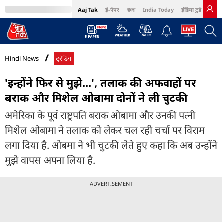
Aaj Tak
ई-पेपर
বাংলা
India Today
इंडिया टुडे हिंदी
MumbaiTak
BT Bazaar
Cosmopolitan
Harper's Bazaar
Northeast
Bri
Hindi News
ट्रेंडिंग
'इन्होंने फिर से मुझे...', तलाक की अफवाहों पर
बराक और मिशेल ओबामा दोनों ने ली चुटकी
अमेरिका के पूर्व राष्ट्रपति बराक ओबामा और उनकी पत्नी
मिशेल ओबामा ने तलाक को लेकर चल रही चर्चा पर विराम
लगा दिया है. ओबमा ने भी चुटकी लेते हुए कहा कि अब उन्होंने
मुझे वापस अपना लिया है.
ADVERTISEMENT