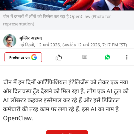
चीन में दफ्तरों में लोंगों को रिप्लेस कर रहा है OpenClaw (Photo for
representation)
मुन्ज़िर अहमद
नई दिल्ली,
12 मार्च 2026,
(अपडेटेड 12 मार्च 2026, 7:17 PM IST)
Prefer us on
चीन में इन दिनों आर्टिफिशियल इंटेलिजेंस को लेकर एक नया
और दिलचस्प ट्रेंड देखने को मिल रहा है. लोग एक AI टूल को
AI लॉब्स्टर कहकर इस्तेमाल कर रहे हैं और इसे डिजिटल
कर्मचारी की तरह काम पर लगा रहे हैं. इस AI का नाम है
OpenClaw.