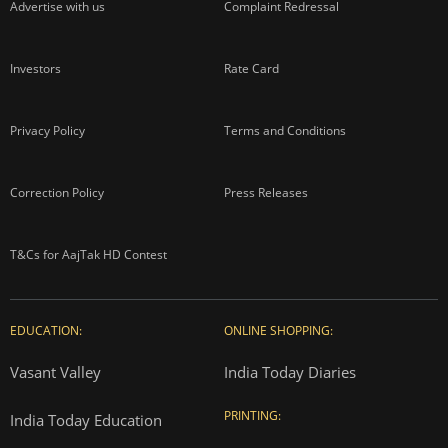
Advertise with us
Complaint Redressal
Investors
Rate Card
Privacy Policy
Terms and Conditions
Correction Policy
Press Releases
T&Cs for AajTak HD Contest
EDUCATION:
ONLINE SHOPPING:
Vasant Valley
India Today Diaries
PRINTING:
India Today Education