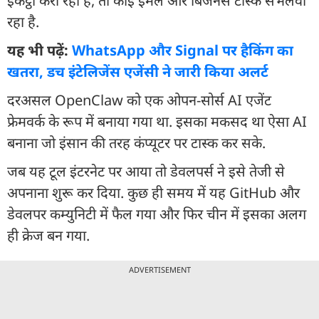
इकट्ठा करा रहा है, तो कोई ईमेल और बिजनेस टास्क संभलवा
रहा है.
यह भी पढ़ें:
WhatsApp और Signal पर हैकिंग का
खतरा, डच इंटेलिजेंस एजेंसी ने जारी किया अलर्ट
दरअसल OpenClaw को एक ओपन-सोर्स AI एजेंट
फ्रेमवर्क के रूप में बनाया गया था. इसका मकसद था ऐसा AI
बनाना जो इंसान की तरह कंप्यूटर पर टास्क कर सके.
जब यह टूल इंटरनेट पर आया तो डेवलपर्स ने इसे तेजी से
अपनाना शुरू कर दिया. कुछ ही समय में यह GitHub और
डेवलपर कम्युनिटी में फैल गया और फिर चीन में इसका अलग
ही क्रेज बन गया.
ADVERTISEMENT