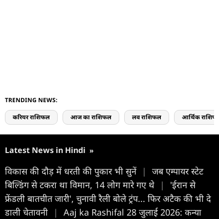
TRENDING NEWS:
करियर राशिफल
आज का राशिफल
लव राशिफल
आर्थिक राशिफ
Latest News in Hindi
»
विकास की दौड़ में धरती की पुकार भी सुनें
|
जब एम्पायर स्टेट
बिल्डिंग से टकरा था विमान, 14 लोग मारे गए थे
|
'ईरान से
फ्रेंडली बातचीत जारी', चुनावी रैली बोले ट्रंप... फिर अटैक की भी दे
डाली चेतावनी
|
Aaj ka Rashifal 28 जुलाई 2026: कन्या