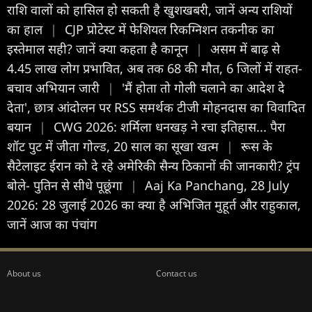
राशि वालों को हासिल हो सकती है खुशखबरी, जानें अन्य राशियों
का हाल
|
CJP प्रोटेस्ट में फेशियल रिकग्निशन तकनीक का
इस्तेमाल सही? जानें क्या कहता है कानून
|
असम में बाढ़ से
4.45 लाख लोग प्रभावित, अब तक 68 की मौत, 6 जिलों में राहत-
बचाव अभियान जारी
|
'मैं होता तो गोली चलाने का आदेश दे
देता', छात्र आंदोलन पर RSS समर्थक टीजी मोहनदास का विवादित
बयान
|
CWG 2026: शर्मिला धनखड़ ने रचा इतिहास... पैरा
शॉट पुट में जीता गोल्ड, 20 साल का सूखा खत्म
|
रूस के
सैटेलाइट ईरान को दे रहे अमेरिकी सैन्य ठिकानों की जानकारी? ट्रंप
बोले- पुतिन से सीधे पूछूंगा
|
Aaj Ka Panchang, 28 July
2026: 28 जुलाई 2026 का क्या है अभिजित मुहूर्त और राहुकाल,
जानें आज का पंचांग
About us
Contact us