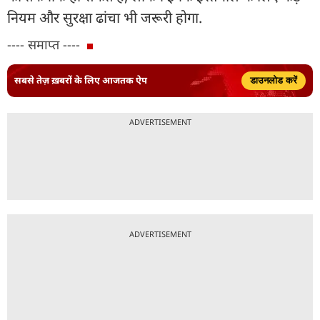
नियम और सुरक्षा ढांचा भी जरूरी होगा.
---- समाप्त ----
सबसे तेज़ ख़बरों के लिए आजतक ऐप
डाउनलोड करें
ADVERTISEMENT
ADVERTISEMENT