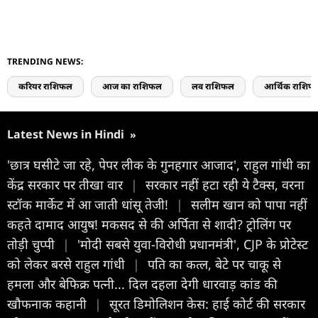
TRENDING NEWS:
करियर राशिफल
आज का राशिफल
लव राशिफल
आर्थिक राशिफ
Latest News in Hindi
»
'छात्र घसीटे जा रहे, पेपर लीक के गुनहगार आजाद', राहुल गांधी का
केंद्र सरकार पर तीखा वार
|
सरकार नहीं हटा रही ये टैक्‍स, वरना
स्‍टॉक मार्केट में आ जाती धांसू तेजी!
|
सलीम खान को पापा नहीं
कहते दामाद आयुष! मकसद से की अर्पिता से शादी? ट्रोलिंग पर
तोड़ी चुप्पी
|
'मोदी सबसे युवा-विरोधी प्रधानमंत्री', CJP के प्रोटेस्ट
को लेकर बरसे राहुल गांधी
|
पति का कत्ल, बेटे पर चाकू से
हमला और बेफिक्र पत्नी... दिल दहला देगी धारवाड़ कांड की
खौफनाक कहानी
|
सूरत डिमोलिशन केस: हाई कोर्ट की सरकार