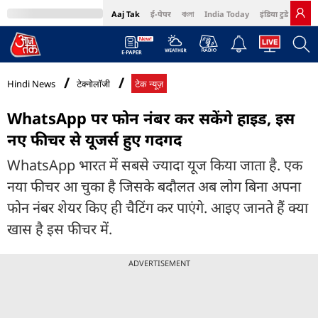
Aaj Tak
ई-पेपर
বাংলা
India Today
इंडिया टुडे हिंदी
MumbaiTak
BT Bazaar
Cosmopolitan
Harper's Bazaar
Northeast
Bri
Hindi News
टेक्नोलॉजी
टेक न्यूज़
WhatsApp पर फोन नंबर कर सकेंगे हाइड, इस
नए फीचर से यूजर्स हुए गदगद
WhatsApp भारत में सबसे ज्यादा यूज किया जाता है. एक
नया फीचर आ चुका है जिसके बदौलत अब लोग बिना अपना
फोन नंबर शेयर किए ही चैटिंग कर पाएंगे. आइए जानते हैं क्या
खास है इस फीचर में.
ADVERTISEMENT