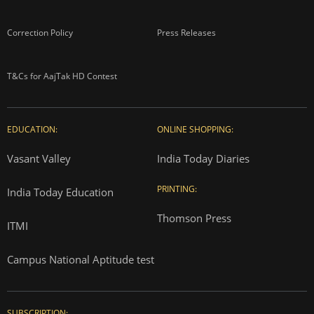
Correction Policy
Press Releases
T&Cs for AajTak HD Contest
EDUCATION:
ONLINE SHOPPING:
Vasant Valley
India Today Diaries
PRINTING:
India Today Education
Thomson Press
ITMI
Campus National Aptitude test
SUBSCRIPTION: