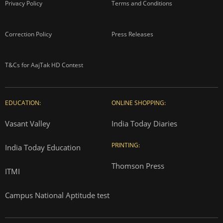
Privacy Policy
Terms and Conditions
Correction Policy
Press Releases
T&Cs for AajTak HD Contest
EDUCATION:
ONLINE SHOPPING:
Vasant Valley
India Today Diaries
PRINTING:
India Today Education
Thomson Press
ITMI
Campus National Aptitude test