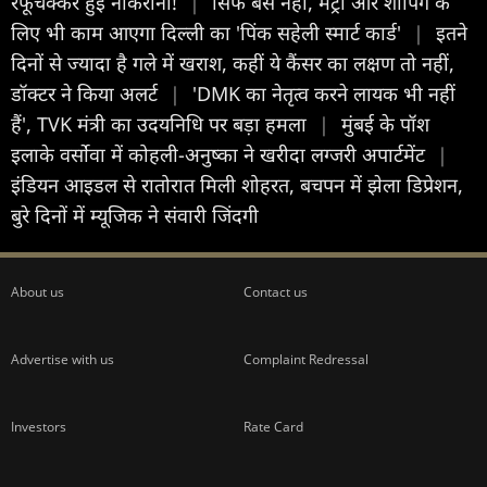
रफूचक्कर हुई नौकरानी!
|
सिर्फ बस नहीं, मेट्रो और शॉपिंग के
लिए भी काम आएगा दिल्ली का 'पिंक सहेली स्मार्ट कार्ड'
|
इतने
दिनों से ज्यादा है गले में खराश, कहीं ये कैंसर का लक्षण तो नहीं,
डॉक्टर ने किया अलर्ट
|
'DMK का नेतृत्व करने लायक भी नहीं
हैं', TVK मंत्री का उदयनिधि पर बड़ा हमला
|
मुंबई के पॉश
इलाके वर्सोवा में कोहली-अनुष्का ने खरीदा लग्जरी अपार्टमेंट
|
इंडियन आइडल से रातोरात मिली शोहरत, बचपन में झेला डिप्रेशन,
बुरे दिनों में म्यूजिक ने संवारी जिंदगी
About us
Contact us
Advertise with us
Complaint Redressal
Investors
Rate Card