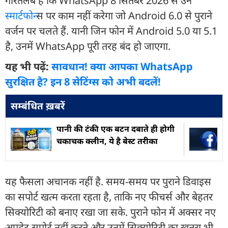
गौरतलब है कि WhatsApp 8 सितंबर 2026 से उन
स्मार्टफोन
्स पर काम नहीं करेगा जो Android 6.0 से पुराने
वर्जन पर चलते हैं. यानी जिन फोन में Android 5.0 या 5.1
है, उनमें WhatsApp पूरी तरह बंद हो जाएगा.
यह भी पढ़ें:
सावधान! क्या आपका WhatsApp
सुरक्षित है? इन 8 सेटिंग्स को अभी बदलें!
सम्बंधित ख़बरें
पानी की टंकी एक बटन दबाते ही होगी
चकाचक क्लीन, ये है बेस्ट तरीका
यह फैसला अचानक नहीं है. समय-समय पर पुराने डिवाइस
का सपोर्ट खत्म करता रहता है, ताकि नए फीचर्स और बेहतर
सिक्योरिटी को बनाए रखा जा सके. पुराने फोन में अक्सर नए
अपडेट सपोर्ट नहीं करते और उनमें सिक्योरिटी का खतरा भी