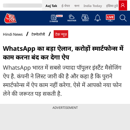
Aaj Tak
ई-पेपर
বাংলা
India Today
इंडिया टुडे हिंदी
MumbaiTak
BT Bazaar
Cosmopolitan
Harper's Bazaar
Northeast
Bri
Hindi News
टेक्नोलॉजी
टेक न्यूज़
WhatsApp का बड़ा ऐलान, करोड़ों स्मार्टफोन्स में
काम करना बंद कर देगा ऐप
WhatsApp भारत में सबसे ज्यादा पॉपुलर इंस्टैंट मैसेजिंग
ऐप है. कंपनी ने लिस्ट जारी की है और कहा है कि पुराने
स्मार्टफोन्स में ऐप काम नहीं करेगा. ऐसे में आपको नया फोन
लेने की जरूरत पड़ सकती है.
ADVERTISEMENT