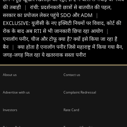
की तबाही
|
रांची: प्रदर्शनकारी छात्रों से बातचीत की पहल,
सरकार का प्रपोजल लेकर पहुंचे SDO और ADM
|
EXCLUSIVE: यूजीसी के नए इक्विटी नियमों पर विवाद, कोर्ट की
रोक के बाद अब RTI से भी जानकारी छिपा रहा आयोग
|
एनालॉग पनीर, चीज और टोफू क्या है? क्यों इसे किया जा रहा है
बैन
|
क्या होता है एनालॉग पनीर जिसे महाराष्ट्र में किया गया बैन,
जगह-जगह मिल रहा ये खतरनाक सस्ता पनीर!
About us
Contact us
Advertise with us
Complaint Redressal
Investors
Rate Card