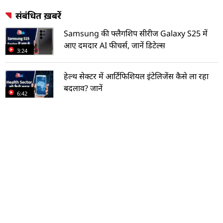
संबंधित ख़बरें
Samsung की फ्लैगशिप सीरीज Galaxy S25 में
आए दमदार AI फीचर्स, जानें डिटेल्स
3:24
हेल्थ सेक्टर में आर्टिफिशियल इंटेलिजेंस कैसे ला रहा
बदलाव? जानें
6:42