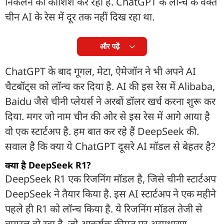
निकलने की कोशिश कर रहा है. ChatGPT के लॉन्च के वक्त
चीन AI के रेस में दूर तक नहीं दिख रहा था.
और पढ़ें
ChatGPT के बाद गूगल, मेटा, ऐमेजॉन ने भी अपने AI
चैटबॉट्स को लॉन्च कर दिया है. AI की इस रेस में Alibaba,
Baidu जैसे चीनी प्लेयर्स ने अरबों डॉलर खर्च करना शुरू कर
दिया. मगर जो नाम चीन की ओर से इस रेस में आगे आया है
वो एक स्टार्टअप है. हम बात कर रहे हैं DeepSeek की.
सवाल है कि क्या ये ChatGPT दूसरे AI मॉडल से बेहतर है?
क्या है DeepSeek R1?
DeepSeek R1 एक रिजनिंग मॉडल है, जिसे चीनी स्टार्टअप
DeepSeek ने तैयार किया है. इस AI स्टार्टअप ने एक महीने
पहले ही R1 को लॉन्च किया है. ये रिजनिंग मॉडल तेजी से
वायरल हो रहा है, जो आकर्षक कीमत पर असाधारण