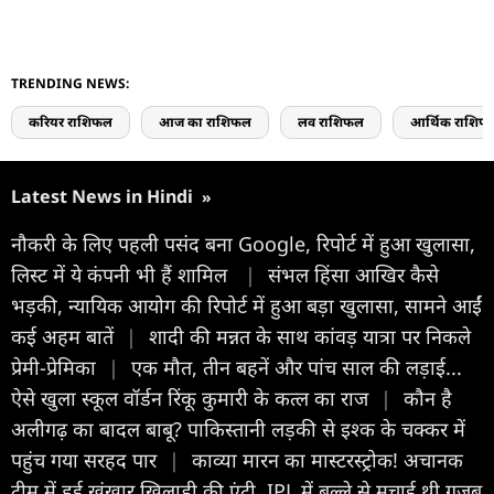
TRENDING NEWS:
करियर राशिफल
आज का राशिफल
लव राशिफल
आर्थिक राशिफ
Latest News in Hindi
»
नौकरी के लिए पहली पसंद बना Google, रिपोर्ट में हुआ खुलासा,
लिस्ट में ये कंपनी भी हैं शामिल
|
संभल हिंसा आखिर कैसे
भड़की, न्यायिक आयोग की रिपोर्ट में हुआ बड़ा खुलासा, सामने आईं
कई अहम बातें
|
शादी की मन्नत के साथ कांवड़ यात्रा पर निकले
प्रेमी-प्रेमिका
|
एक मौत, तीन बहनें और पांच साल की लड़ाई...
ऐसे खुला स्कूल वॉर्डन रिंकू कुमारी के कत्ल का राज
|
कौन है
अलीगढ़ का बादल बाबू? पाकिस्तानी लड़की से इश्क के चक्कर में
पहुंच गया सरहद पार
|
काव्या मारन का मास्टरस्ट्रोक! अचानक
टीम में हुई खूंखार खिलाड़ी की एंट्री, IPL में बल्ले से मचाई थी गजब