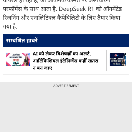
परफॉर्मेंस के साथ आता है. DeepSeek R1 को ऑगमेंटेड
रिजनिंग और एनालिटिक्ल कैपेबिलिटी के लिए तैयार किया
गया है.
सम्बंधित ख़बरें
AI को लेकर विशेषज्ञों का अलर्ट,
आर्टिफिशियल इंटेलिजेंस कहीं खतरा
न बन जाए
ADVERTISEMENT