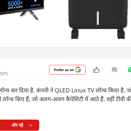
Prefer us on
 IST)
 लॉन्च कर दिया है. कंपनी ने QLED Linux TV लॉन्च किया है,
 लॉन्च किए हैं, जो अलग-अलग कैपेसिटी में आते हैं. वहीं टीवी की
और पढ़ें