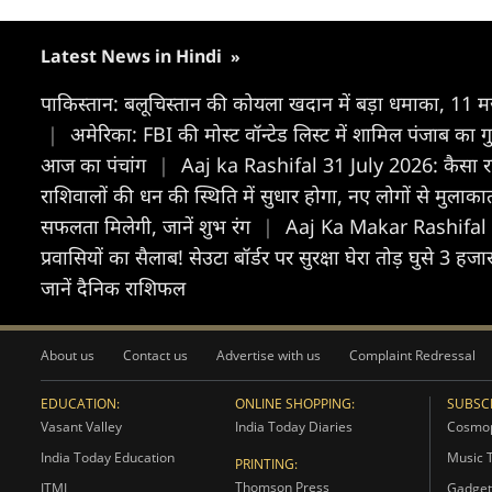
Latest News in Hindi
»
पाकिस्तान: बलूचिस्तान की कोयला खदान में बड़ा धमाका, 11 
|
अमेरिका: FBI की मोस्ट वॉन्टेड लिस्ट में शामिल पंजाब का गुर
आज का पंचांग
|
Aaj ka Rashifal 31 July 2026: कैसा 
राशिवालों की धन की स्थिति में सुधार होगा, नए लोगों से मुलाका
सफलता मिलेगी, जानें शुभ रंग
|
Aaj Ka Makar Rashifal 31 
प्रवासियों का सैलाब! सेउटा बॉर्डर पर सुरक्षा घेरा तोड़ घुसे 3
जानें दैनिक राशिफल
About us
Contact us
Advertise with us
Complaint Redressal
EDUCATION:
ONLINE SHOPPING:
SUBSCR
Vasant Valley
India Today Diaries
Cosmop
India Today Education
Music 
PRINTING:
Thomson Press
ITMI
Gadget