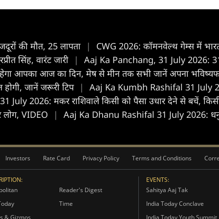
मजदूरों की मौत, 25 लापता
|
CWG 2026: कॉमनवेल्थ गेम्स में भारत क
प्रीत सिंह, वारंट जारी
|
Aaj Ka Panchang, 31 July 2026: 31 जु
रहेगा आपका आज का द‍िन, मेष से मीन तक सभी जानें अपना भविष्
त होगी, जानें जरूरी टिप
|
Aaj Ka Kumbh Rashifal 31 July 2026: कु
July 2026: मकर राशिवाले किसी को पैसा उधार देने से बचें, किसी
 हजार लोग, VIDEO
|
Aaj Ka Dhanu Rashifal 31 July 2026: धनु राशि
Investors
Rate Card
Privacy Policy
Terms and Conditions
Corre
IPTION:
EVENTS:
olitan
Reader's Digest
Sahitya Aaj Tak
Today
Time
India Today Conclave
s & Gizmos
India Today Youth Summit