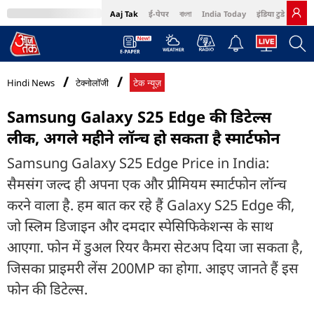
Aaj Tak
ई-पेपर
বাংলা
India Today
इंडिया टुडे हिंदी
MumbaiTak
BT Bazaar
Cosmopolitan
Harper's Bazaar
Northeast
Bri
Hindi News
टेक्नोलॉजी
टेक न्यूज़
Samsung Galaxy S25 Edge की डिटेल्स
लीक, अगले महीने लॉन्च हो सकता है स्मार्टफोन
Samsung Galaxy S25 Edge Price in India:
सैमसंग जल्द ही अपना एक और प्रीमियम स्मार्टफोन लॉन्च
करने वाला है. हम बात कर रहे हैं Galaxy S25 Edge की,
जो स्लिम डिजाइन और दमदार स्पेसिफिकेशन्स के साथ
आएगा. फोन में डुअल रियर कैमरा सेटअप दिया जा सकता है,
जिसका प्राइमरी लेंस 200MP का होगा. आइए जानते हैं इस
फोन की डिटेल्स.