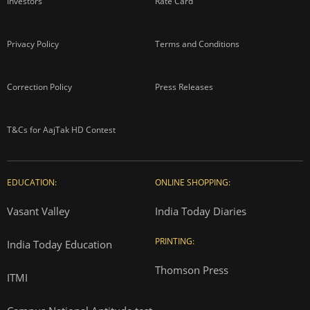
Investors
Rate Card
Privacy Policy
Terms and Conditions
Correction Policy
Press Releases
T&Cs for AajTak HD Contest
EDUCATION:
ONLINE SHOPPING:
Vasant Valley
India Today Diaries
PRINTING:
India Today Education
Thomson Press
ITMI