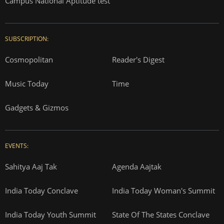
Campus National Aptitude test
SUBSCRIPTION:
Cosmopolitan
Reader's Digest
Music Today
Time
Gadgets & Gizmos
EVENTS:
Sahitya Aaj Tak
Agenda Aajtak
India Today Conclave
India Today Woman's Summit
India Today Youth Summit
State Of The States Conclave