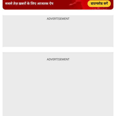
सबसे तेज़ ख़बरों के लिए आजतक ऐप
डाउनलोड करें
ADVERTISEMENT
ADVERTISEMENT