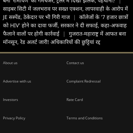
बना 'रामायण' का गेमचेंजर, ट्रेलर में दिखी झलक, पहचाना?
|
साइबर सिटी में जलभराव पर सख्त एक्शन, लापरवाही के आरोप में
JE सस्पेंड, ठेकेदार पर भी गिरी गाज
|
कॉलेजों के '7 हजार छात्रों
को HIV' होने का दावा फर्जी, सरकार ने दी सफाई, कहा-अफवाह
फैलाने वालों पर होगी कार्रवाई
|
गुजरात-महाराष्ट्र में आफत बना
मॉनसून, रेड अलर्ट जारी! अधिकारियों की छुट्टियां रद्द
About us
Contact us
Advertise with us
Complaint Redressal
Investors
Rate Card
Privacy Policy
Terms and Conditions