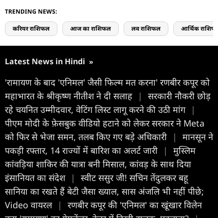
TRENDING NEWS:
करियर राशिफल
आज का राशिफल
लव राशिफल
आर्थिक राशिफ
Latest News in Hindi
»
'रामायण के बाद 'एनिमल' जैसी फिल्म मत करना' रणबीर कपूर को
महाभारत के श्रीकृष्ण नीतीश ने दी सलाह
|
सरकारी नौकरी छोड़
रहे चयनित उम्मीदवार, वेटिंग लिस्ट लागू करने की उठी मांग
|
पीएम मोदी के फ़ेसबुक वीडियो हटाने को लेकर सरकार ने Meta
को फिर से भेजा समन, तलब किए गए बड़े अधिकारी
|
मानसून ने
पकड़ी रफ्तार, 14 राज्यों में बारिश का अलर्ट जारी
|
मुस्लिम
कांवड़िया शाकिर की यात्रा बनी मिसाल, कांवड़ के साथ दिया
इंसानियत का संदेश
|
स्वीट ससुर जी! सचिन तेंदुलकर बहू
सानिया का रखते हैं बेटी जैसा ख्याल, सास अंजलि भी नहीं पीछे;
Video वायरल
|
रणबीर कपूर की 'एनिमल' का खूंखार विलेन