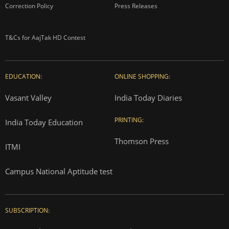
Correction Policy
Press Releases
T&Cs for AajTak HD Contest
EDUCATION:
ONLINE SHOPPING:
Vasant Valley
India Today Diaries
PRINTING:
India Today Education
Thomson Press
ITMI
Campus National Aptitude test
SUBSCRIPTION: