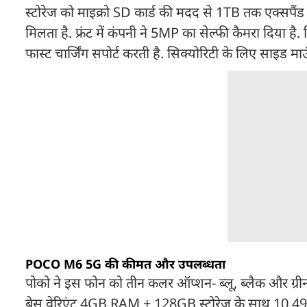
स्टोरेज को माइक्रो SD कार्ड की मदद से 1TB तक एक्सपैंड
मिलता है. फ्रंट में कंपनी ने 5MP का सेल्फी कैमरा दिया
फास्ट चार्जिंग सपोर्ट करती है. सिक्योरिटी के लिए साइड माउं
POCO M6 5G की कीमत और उपलब्धता
पोको ने इस फोन को तीन कलर ऑप्शन- ब्लू, ब्लैक और ग्रीन म
बेस वेरिएंट 4GB RAM + 128GB स्टोरेज के साथ 10,499 