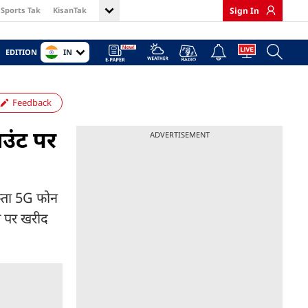
Sports Tak
KisanTak
Sign In
IN
EDITION
Feedback
उंट पर
ADVERTISEMENT
स्ता 5G फोन
त पर खरीद