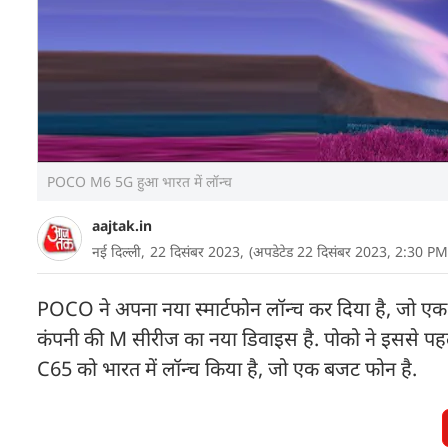
POCO M6 5G हुआ भारत में लॉन्च
aajtak.in
नई दिल्ली,
22 दिसंबर 2023,
(अपडेटेड 22 दिसंबर 2023, 2:30 PM
POCO ने अपना नया स्मार्टफोन लॉन्च कर दिया है, जो ए
कंपनी की M सीरीज का नया डिवाइस है. पोको ने इससे 
C65 को भारत में लॉन्च किया है, जो एक बजट फोन है.