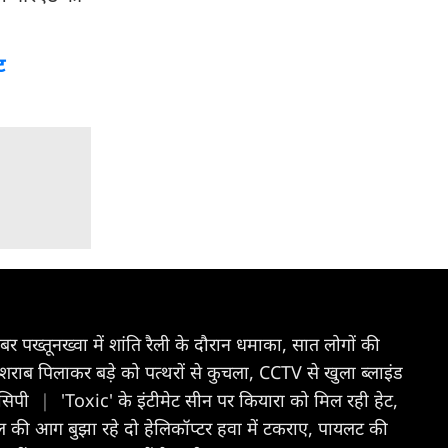
ट
बर पख्तूनख्वा में शांति रैली के दौरान धमाका, सात लोगों की
 शराब पिलाकर बड़े को पत्थरों से कुचला, CCTV से खुला ब्लाइंड
ेसिपी
|
'Toxic' के इंटीमेट सीन पर कियारा को मिल रही हेट,
ंगल की आग बुझा रहे दो हेलिकॉप्टर हवा में टकराए, पायलट की