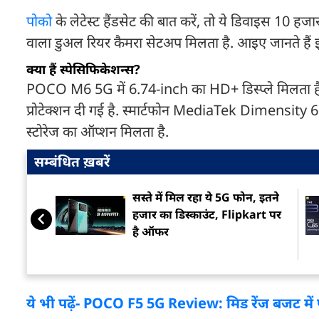
पोको
के लेटेस्ट हैंडसेट की बात करें, तो ये डिवाइस 10 ह
वाला डुअल रियर कैमरा सेटअप मिलता है. आइए जानते हैं इ
क्या हैं स्पेसिफिकेशन्स?
POCO M6 5G में 6.74-inch का HD+ डिस्प्ले मिलता है, ज
प्रोटेक्शन दी गई है. स्मार्टफोन MediaTek Dimensi
स्टोरेज का ऑप्शन मिलता है.
सम्बंधित ख़बरें
सस्ते में मिल रहा ये 5G फोन, इतने
हजार का डिस्काउंट, Flipkart पर
है ऑफर
ये भी पढ़ें- POCO F5 5G Review: मिड रेंज बजट में फ