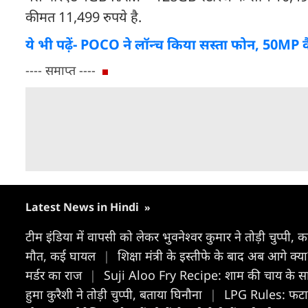
कीमत 11,499 रुपये है.
ये भी पढ़ें- POCO ने लॉन्च किया सस्ता फोन, 50MP
---- समाप्त ----
Latest News in Hindi
»
टीम इंडिया में वापसी को लेकर भुवनेश्वर कुमार ने तोड़ी चुप्प
मौत, कई घायल
|
शिक्षा मंत्री के इस्तीफे के बाद अब आगे 
मर्डर का राज
|
Suji Aloo Fry Recipe: शाम की चाय के साथ 
हुमा कुरैशी ने तोड़ी चुप्पी, बताया घिनौना
|
LPG Rules: फटाफट