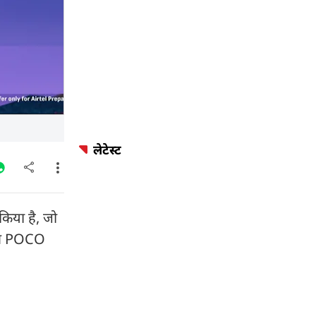
लेटेस्ट
िया है, जो
 ने POCO