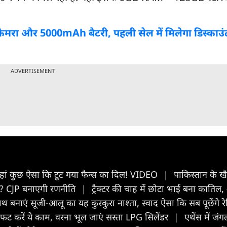
 कैमरा और 5000mAh बैटरी, पहली सेल में मिलेगा डिस्काउं
ADVERTISEMENT
ी, कहां कुछ ऐसा कि टूट गया फैन्स का दिल! VIDEO
|
पाकिस्तान के खै
क्या? CJP बनाएगी रणनीति
|
ट्रैक्टर की चाह में छोटा भाई बना कातिल,
बनाएं सूजी-आलू का यह कुरकुरा नाश्ता, स्वाद ऐसा कि सब पूछेंगे र
 करें ये काम, वरना भूल जाएं सस्‍ता LPG सिलेंडर
|
एथेंस में ज