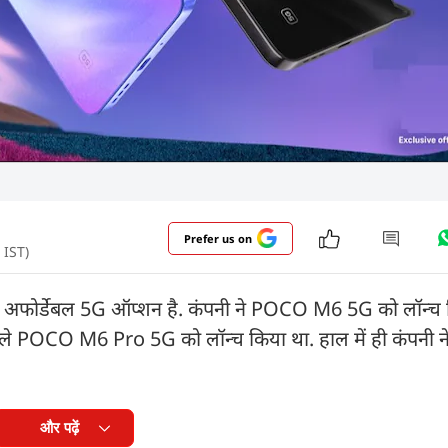
Prefer us on
 IST)
क अफोर्डेबल 5G ऑप्शन है. कंपनी ने POCO M6 5G को लॉन्च क
पहले POCO M6 Pro 5G को लॉन्च किया था. हाल में ही कंपनी
और पढ़ें