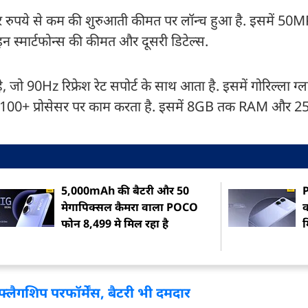
जार रुपये से कम की शुरुआती कीमत पर लॉन्च हुआ है. इसमें 50MP
न स्मार्टफोन्स की कीमत और दूसरी डिटेल्स.
ो 90Hz रिफ्रेश रेट सपोर्ट के साथ आता है. इसमें गोरिल्ला ग्
ty 6100+ प्रोसेसर पर काम करता है. इसमें 8GB तक RAM और
5,000mAh की बैटरी और 50
P
मेगापिक्सल कैमरा वाला POCO
व
फोन 8,499 मे मिल रहा है
म
्लैगशिप परफॉर्मेंस, बैटरी भी दमदार