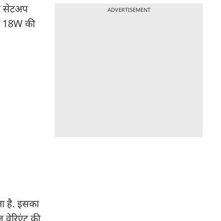
रा सेटअप
ADVERTISEMENT
 जो 18W की
ता है. इसका
 वेरिएंट की