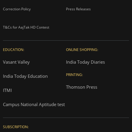
Correction Policy
Press Releases
T&Cs for AajTak HD Contest
EDUCATION:
ONLINE SHOPPING:
Vasant Valley
India Today Diaries
PRINTING:
India Today Education
Thomson Press
ITMI
Campus National Aptitude test
SUBSCRIPTION: