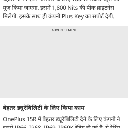
यूज किया जाएगा. इसमें 1,800 Nits की पीक ब्राइटनेस
मिलेगी. इसके साथ ही कंपनी Plus Key का सपोर्ट देगी.
ADVERTISEMENT
बेहतर ड्यूरेबिलिटी के लिए किया काम
OnePlus 15R में बेहतर ड्यूरेबिलिटी देने के लिए कंपनी ने
इसमें IP66, IP68, IP69, IP69K रेटिंग दी गई है. ये रेटिंग