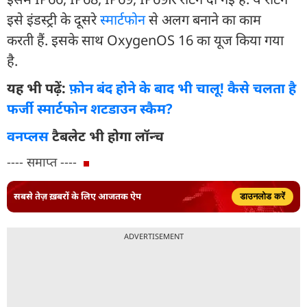
इसे इंडस्ट्री के दूसरे
स्मार्टफोन
से अलग बनाने का काम
करती हैं. इसके साथ OxygenOS 16 का यूज किया गया
है.
यह भी पढ़ें:
फ़ोन बंद होने के बाद भी चालू! कैसे चलता है
फर्जी स्मार्टफोन शटडाउन स्कैम?
वनप्लस
टैबलेट भी होगा लॉन्च
---- समाप्त ----
सबसे तेज़ ख़बरों के लिए आजतक ऐप
डाउनलोड करें
ADVERTISEMENT