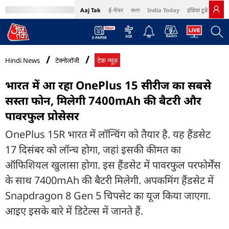
Aaj Tak
ई-पेपर
বাংলা
India Today
इंडिया टुडे हिंदी
MumbaiTak
BT Bazaar
Cosmopolitan
Harper's Bazaar
Northeast
Bri
Hindi News
टेक्नोलॉजी
टेक न्यूज़
भारत में आ रहा OnePlus 15 सीरीज का सबसे
सस्ता फोन, मिलेगी 7400mAh की बैटरी और
पावरफुल प्रोसेसर
OnePlus 15R भारत में लॉन्चिंग को तैयार है. यह हैंडसेट
17 दिसंबर को लॉन्च होगा, जहां इसकी कीमत का
ऑफिशियल खुलासा होगा. इस हैंडसेट में पावरफुल परफोर्मेंस
के साथ 7400mAh की बैटरी मिलेगी. अपकमिंग हैंडसेट में
Snapdragon 8 Gen 5 चिपसेट का यूज किया जाएगा.
आइए इसके बारे में डिटेल्स में जानते हैं.