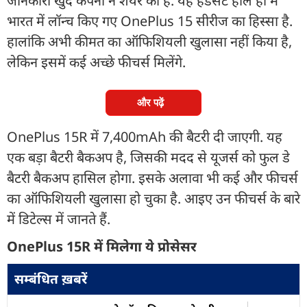
जानकारी खुद कंपनी ने शेयर की है. यह हैंडसेट हाल ही में
भारत में लॉन्च किए गए OnePlus 15 सीरीज का हिस्सा है.
हालांकि अभी कीमत का ऑफिशियली खुलासा नहीं किया है,
लेकिन इसमें कई अच्छे फीचर्स मिलेंगे.
और पढ़ें
OnePlus 15R में 7,400mAh की बैटरी दी जाएगी. यह
एक बड़ा बैटरी बैकअप है, जिसकी मदद से यूजर्स को फुल डे
बैटरी बैकअप हासिल होगा. इसके अलावा भी कई और फीचर्स
का ऑफिशियली खुलासा हो चुका है. आइए उन फीचर्स के बारे
में डिटेल्स में जानते हैं.
OnePlus 15R में मिलेगा ये प्रोसेसर
सम्बंधित ख़बरें