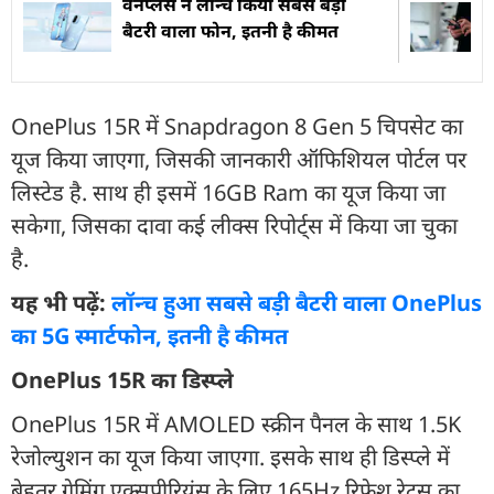
वनप्लस ने लॉन्च किया सबसे बड़ी
बैटरी वाला फोन, इतनी है कीमत
OnePlus 15R में Snapdragon 8 Gen 5 चिपसेट का
यूज किया जाएगा, जिसकी जानकारी ऑफिशियल पोर्टल पर
लिस्टेड है. साथ ही इसमें 16GB Ram का यूज किया जा
सकेगा, जिसका दावा कई लीक्स रिपोर्ट्स में किया जा चुका
है.
यह भी पढ़ें:
लॉन्च हुआ सबसे बड़ी बैटरी वाला OnePlus
का 5G स्मार्टफोन, इतनी है कीमत
OnePlus 15R का डिस्प्ले
OnePlus 15R में AMOLED स्क्रीन पैनल के साथ 1.5K
रेजोल्युशन का यूज किया जाएगा. इसके साथ ही डिस्प्ले में
बेहतर गेमिंग एक्सपीरियंस के लिए 165Hz रिफ्रेश रेट्स का