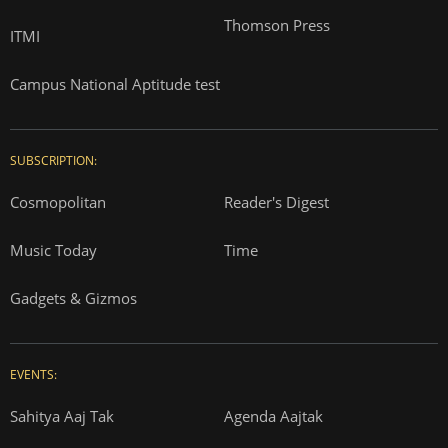
Thomson Press
ITMI
Campus National Aptitude test
SUBSCRIPTION:
Cosmopolitan
Reader's Digest
Music Today
Time
Gadgets & Gizmos
EVENTS:
Sahitya Aaj Tak
Agenda Aajtak