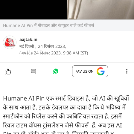
Humane AI Pin में मोबाइल और कंप्यूटर वाले कई फीचर्स
aajtak.in
नई दिल्ली ,
24 दिसंबर 2023,
(अपडेटेड 24 दिसंबर 2023, 9:38 AM IST)
FAV US ON
Humane AI Pin एक स्मार्ट डिवाइस है, जो AI की खूबियों
के साथ आता है. इसके डेवलपर का दावा है कि ये भविष्य में
स्मार्टफोन को रिप्लेस करने की काबिलियत रखता है. इसमें
रियल टाइम वॉयस ट्रांसलेशन जैसे फीचर्स हैं. अब इस AI