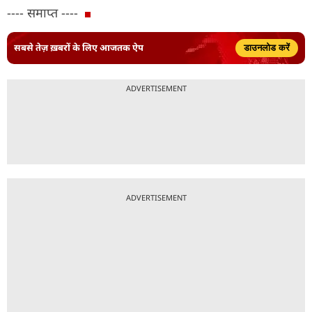
---- समाप्त ----
सबसे तेज़ ख़बरों के लिए आजतक ऐप
डाउनलोड करें
ADVERTISEMENT
ADVERTISEMENT