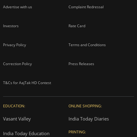
Advertise with us
Complaint Redressal
Investors
Rate Card
Privacy Policy
Terms and Conditions
Correction Policy
Press Releases
T&Cs for AajTak HD Contest
EDUCATION:
ONLINE SHOPPING:
Vasant Valley
India Today Diaries
PRINTING:
India Today Education