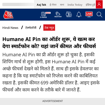
Aaj Tak
ई-पेपर
বাংলা
India Today
इंडिया टुडे हिंदी
MumbaiTak
BT Bazaar
Cosmopolitan
Harper's Bazaar
Northeast
Bri
Hindi News
टेक्नोलॉजी
टेक न्यूज़
Humane AI Pin का ऑर्डर शुरू, ये खत्म कर
देगा स्मार्टफोन को? यहां जानें कीमत और फीचर्स
Humane AI Pin का प्री ऑर्डर शुरू हो चुका है. इसकी
शिपिंग मार्च से शुरू होगी. इस Humane AI Pin में कई
अच्छे फीचर्स देखने को मिलते हैं. साथ ही इसके डेवलपर का
कहना है कि यह स्मार्टफोन को रिप्लेस करने की काबिलियत
रखता है. इसकी कीमत 699 अमेरिकी डॉलर है. आइए इसके
फीचर्स और काम करने के तरीके बारे में जानते हैं.
ADVERTISEMENT