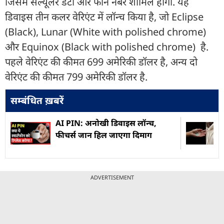
जिसमें सेल्यूलर डेटा और फोन नंबर शामिल होगा. यह
डिवाइस तीन कलर वेरिएंट में लॉन्च किया है, जो Eclipse
(Black), Lunar (White with polished chrome)
और Equinox (Black with polished chrome) है.
पहले वेरिएंट की कीमत 699 अमेरिकी डॉलर है, अन्य दो
वेरिएंट की कीमत 799 अमेरिकी डॉलर है.
सम्बंधित ख़बरें
AI PIN: अनोखी डिवाइस लॉन्च,
फीचर्स जान हिल जाएगा दिमाग
ADVERTISEMENT