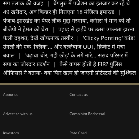
संग तलाक की वजह
|
बेंगलुरु में पजेशन का इंतजार कर रहे थे
49 खरीदार, अब बिल्डर ही गिराएगा 18 मंजिला इमारत!
|
पंजाब-झारखंड का पेपर लीक मुद्दा गरमाया, कांग्रेस ने मान को तो
बीजेपी ने हेमंत को घेरा
|
पहाड़ से हाईवे पर उतरा उफनता झरना,
फैली दहशत, देखें खौफनाक तस्वीर
|
'Clicky Ponting' कांड!
उंगली की एक 'क्लिक'... और बल्लेबाज OUT, क्रिकेट में मचा
बवाल
|
'चढ़ावा चोर, गद्दी छोड़' के लगे नारे... संसद परिसर में
सपा का जोरदार प्रदर्शन
|
कैसे वापस होती है FIR? पुलिस
ऑफिसर्स ने बताया- क्या फिर खत्म हो जाएगी प्रोटेस्टर्स की मुश्किल
About us
Contact us
Advertise with us
Complaint Redressal
Investors
Rate Card