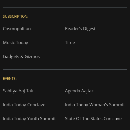
SUBSCRIPTION:
Cosmopolitan
Reader's Digest
Music Today
Time
Gadgets & Gizmos
EVENTS:
Sahitya Aaj Tak
Agenda Aajtak
India Today Conclave
India Today Woman's Summit
India Today Youth Summit
State Of The States Conclave