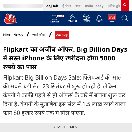
Aaj Tak
ई-पेपर
বাংলা
India Today
इंडिया टुडे हिंदी
MumbaiTak
BT Bazaar
Cosmopolitan
Harper's Bazaar
Northeast
Bri
Hindi News
टेक्नोलॉजी
टेक न्यूज़
Flipkart का अजीब ऑफर, Big Billion Days
में सस्ते iPhone के लिए खरीदना होगा 5000
रुपये का पास
Flipkart Big Billion Days Sale: फ्लिपकार्ट की साल
की सबसे बड़ी सेल 23 सितंबर से शुरू हो रही है. लेकिन
कंपनी ने काफी पहले से ही ऑफर्स के बारे में बताना शुरू कर
दिया है. कंपनी के मुताबिक इस सेल में 1.5 लाख रुपये वाला
फोन 80 हजार रुपये तक में मिल पाएगा.
ADVERTISEMENT