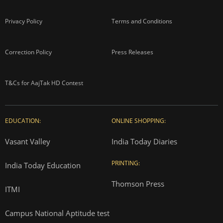
Privacy Policy
Terms and Conditions
Correction Policy
Press Releases
T&Cs for AajTak HD Contest
EDUCATION:
ONLINE SHOPPING:
Vasant Valley
India Today Diaries
PRINTING:
India Today Education
Thomson Press
ITMI
Campus National Aptitude test