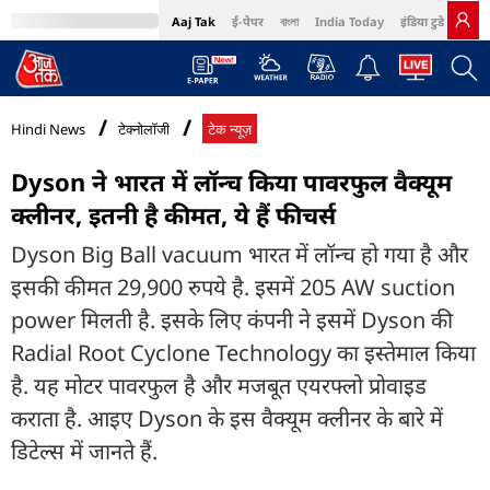
Aaj Tak
ई-पेपर
বাংলা
India Today
इंडिया टुडे हिंदी
MumbaiTak
BT Bazaar
Cosmopolitan
Harper's Bazaar
Northeast
Bri
Hindi News
टेक्नोलॉजी
टेक न्यूज़
Dyson ने भारत में लॉन्च किया पावरफुल वैक्यूम
क्लीनर, इतनी है कीमत, ये हैं फीचर्स
Dyson Big Ball vacuum भारत में लॉन्च हो गया है और
इसकी कीमत 29,900 रुपये है. इसमें 205 AW suction
power मिलती है. इसके लिए कंपनी ने इसमें Dyson की
Radial Root Cyclone Technology का इस्तेमाल किया
है. यह मोटर पावरफुल है और मजबूत एयरफ्लो प्रोवाइड
कराता है. आइए Dyson के इस वैक्यूम क्लीनर के बारे में
डिटेल्स में जानते हैं.