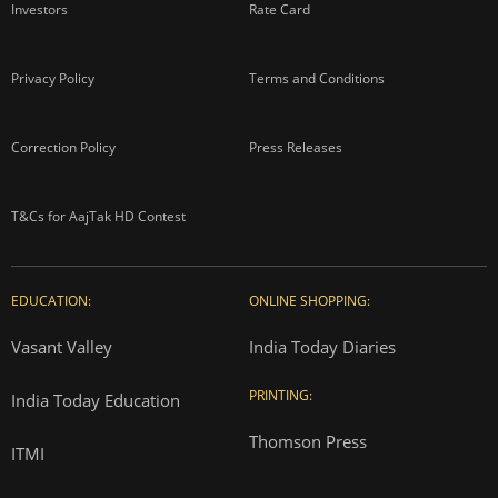
Investors
Rate Card
Privacy Policy
Terms and Conditions
Correction Policy
Press Releases
T&Cs for AajTak HD Contest
EDUCATION:
ONLINE SHOPPING:
Vasant Valley
India Today Diaries
PRINTING:
India Today Education
Thomson Press
ITMI