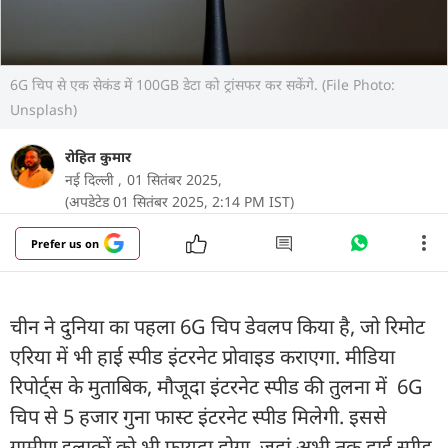
6G चिप से एक सेकंड में 100GB डेटा को ट्रांसफर कर सकेंगे. (File Photo:
Unsplash)
रोहित कुमार
नई दिल्ली ,
01 सितंबर 2025,
(अपडेटेड 01 सितंबर 2025, 2:14 PM IST)
Prefer us on
चीन ने दुनिया का पहला 6G चिप डेवलप किया है, जो रिमोट
एरिया में भी हाई स्पीड इंटरनेट प्रोवाइड कराएगा. मीडिया
रिपोर्ट्स के मुताबिक, मौजूदा इंटरनेट स्पीड की तुलना में 6G
चिप से 5 हजार गुना फास्ट इंटरनेट स्पीड मिलेगी. इससे
ग्रामीण इलाकों को भी फायदा होगा, जहां अभी तक हाई स्पीड