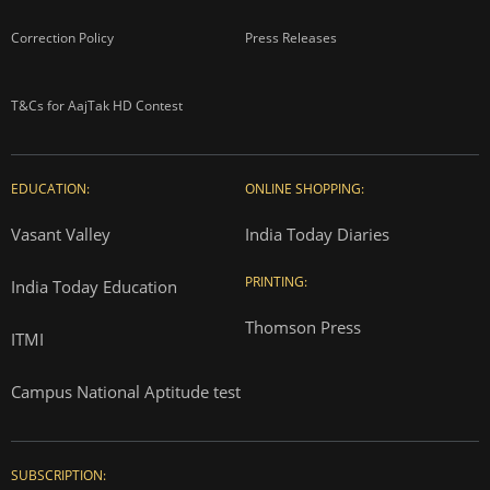
Correction Policy
Press Releases
T&Cs for AajTak HD Contest
EDUCATION:
ONLINE SHOPPING:
Vasant Valley
India Today Diaries
PRINTING:
India Today Education
Thomson Press
ITMI
Campus National Aptitude test
SUBSCRIPTION: