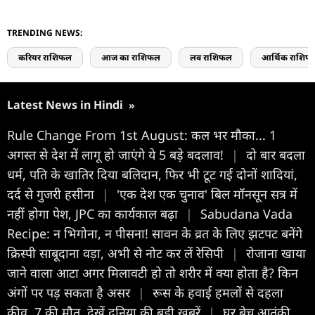
TRENDING NEWS:
करियर राशिफल
आज का राशिफल
लव राशिफल
आर्थिक राशिफ
Latest News in Hindi
»
Rule Change From 1st August: कल भर मौका... 1
अगस्त से देश में लागू हो जाएंगे ये 5 बड़े बदलाव!
|
दो बार बदला
धर्म, पति के खातिर दिया बलिदान, फिर भी टूट गई दोनों शादियां,
दर्द से गुजरी हसीना
|
'एक देश एक चुनाव' बिल मॉनसून सत्र में
नहीं होगा पेश, JPC का कार्यकाल बढ़ा
|
Sabudana Vada
Recipe: न भिगोना, न पीसना! सावन के व्रत के लिए झटपट बनेंगे
क्रिस्पी साबूदाना वड़ा, अभी से नोट कर लें रेसिपी
|
रोजाना खाया
जाने वाला आटा अगर मिलावटी हो तो शरीर में क्या होता है? किन
अंगों पर पड़ सकता है असर
|
रूस के हवाई हमलों से दहला
कीव, 7 की मौत, देखें दुनिया की बड़ी खबरें
|
घर बेच आतंकी