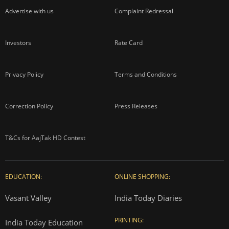
Advertise with us
Complaint Redressal
Investors
Rate Card
Privacy Policy
Terms and Conditions
Correction Policy
Press Releases
T&Cs for AajTak HD Contest
EDUCATION:
ONLINE SHOPPING:
Vasant Valley
India Today Diaries
PRINTING:
India Today Education