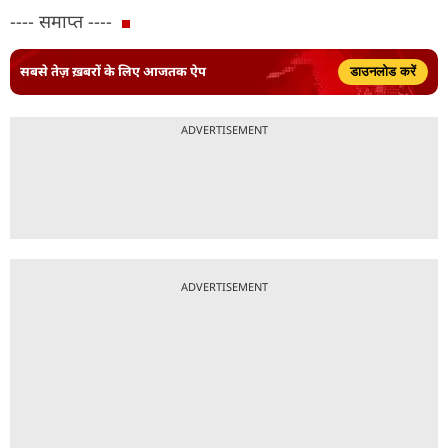
---- समाप्त ----
सबसे तेज़ ख़बरों के लिए आजतक ऐप
डाउनलोड करें
ADVERTISEMENT
ADVERTISEMENT