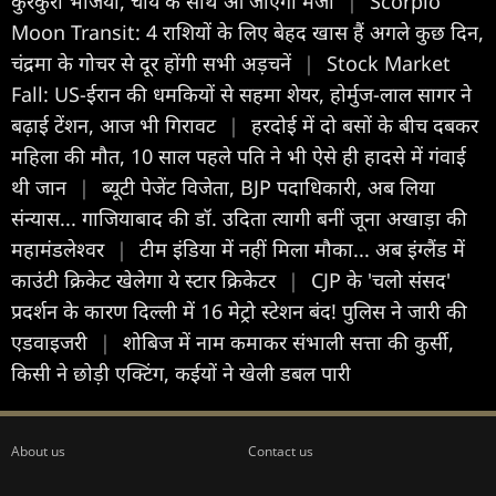
कुरकुरी भजिया, चाय के साथ आ जाएगा मजा
|
Scorpio
Moon Transit: 4 राशियों के लिए बेहद खास हैं अगले कुछ दिन,
चंद्रमा के गोचर से दूर होंगी सभी अड़चनें
|
Stock Market
Fall: US-ईरान की धमकियों से सहमा शेयर, होर्मुज-लाल सागर ने
बढ़ाई टेंशन, आज भी गिरावट
|
हरदोई में दो बसों के बीच दबकर
महिला की मौत, 10 साल पहले पति ने भी ऐसे ही हादसे में गंवाई
थी जान
|
ब्यूटी पेजेंट विजेता, BJP पदाधिकारी, अब लिया
संन्यास... गाजियाबाद की डॉ. उदिता त्यागी बनीं जूना अखाड़ा की
महामंडलेश्वर
|
टीम इंडिया में नहीं मिला मौका... अब इंग्लैंड में
काउंटी क्रिकेट खेलेगा ये स्टार क्रिकेटर
|
CJP के 'चलो संसद'
प्रदर्शन के कारण दिल्ली में 16 मेट्रो स्टेशन बंद! पुलिस ने जारी की
एडवाइजरी
|
शोबिज में नाम कमाकर संभाली सत्ता की कुर्सी,
किसी ने छोड़ी एक्टिंग, कईयों ने खेली डबल पारी
About us
Contact us