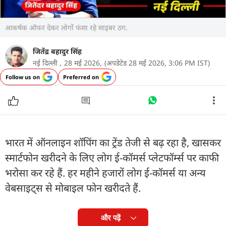
आकर्षक ऑफर देकर लोगों फंसा रहे साइबर ठग.
जितेंद्र बहादुर सिंह
नई दिल्ली ,
28 मई 2026,
(अपडेटेड 28 मई 2026, 3:06 PM IST)
Follow us on
Preferred on
भारत में ऑनलाइन शॉपिंग का ट्रेंड तेजी से बढ़ रहा है, खासकर
स्मार्टफोन खरीदने के लिए लोग ई-कॉमर्स प्लेटफॉर्म्स पर काफी
भरोसा कर रहे हैं. हर महीने हजारों लोग ई-कॉमर्स या अन्य
वेबसाइट्स से मोबाइल फोन खरीदते हैं.
और पढ़ें