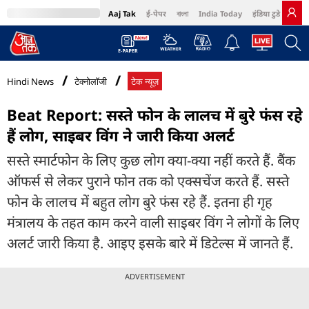
Aaj Tak
ई-पेपर
বাংলা
India Today
इंडिया टुडे हिंदी
MumbaiTak
BT Bazaar
Cosmopolitan
Harper's Bazaar
Northeast
Bri
Hindi News
टेक्नोलॉजी
टेक न्यूज़
Beat Report: सस्ते फोन के लालच में बुरे फंस रहे
हैं लोग, साइबर विंग ने जारी किया अलर्ट
सस्ते स्मार्टफोन के लिए कुछ लोग क्या-क्या नहीं करते हैं. बैंक
ऑफर्स से लेकर पुराने फोन तक को एक्सचेंज करते हैं. सस्ते
फोन के लालच में बहुत लोग बुरे फंस रहे हैं. इतना ही गृह
मंत्रालय के तहत काम करने वाली साइबर विंग ने लोगों के लिए
अलर्ट जारी किया है. आइए इसके बारे में डिटेल्स में जानते हैं.
ADVERTISEMENT