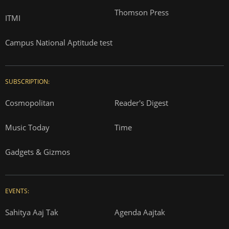
Thomson Press
ITMI
Campus National Aptitude test
SUBSCRIPTION:
Cosmopolitan
Reader's Digest
Music Today
Time
Gadgets & Gizmos
EVENTS:
Sahitya Aaj Tak
Agenda Aajtak