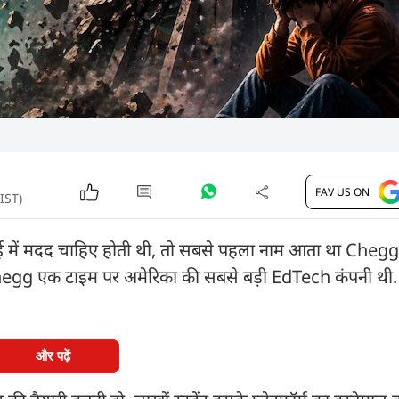
FAV US ON
 IST)
़ाई में मदद चाहिए होती थी, तो सबसे पहला नाम आता था Chegg
hegg एक टाइम पर अमेरिका की सबसे बड़ी EdTech कंपनी थी.
.
और पढ़ें