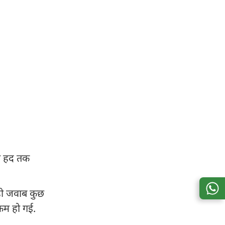
फी हद तक
ही जवाब कुछ
 कम हो गई.