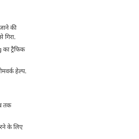
जाने की
े गिरा.
का ट्रैफिक
वर्क हेल्प.
तब तक
रने के लिए