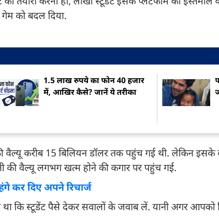
की तैयारी करनी हो, लाखों स्टूडेंट इसके प्लेटफॉर्म का इस्तेमाल क
गेम को बदल दिया.
1.5 लाख रुपये का फोन 40 हजार
फ
में, आखिर कैसे? जानें ये तरीका
ज
ैल्यू करीब 15 बिलियन डॉलर तक पहुंच गई थी. लेकिन इसके 
पनी की वैल्यू लगभग खत्म होने की कगार पर पहुंच गई.
गे कर दिए अपने रिचार्ज
ा कि स्टूडेंट पैसे देकर सवालों के जवाब लें. यानी अगर आपक