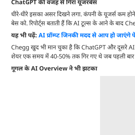
ChatGPT की वजह से गिरा यूजरबेस
धीरे-धीरे इसका असर दिखने लगा. कंपनी के यूजर्स कम होन
बेस को. रिपोर्ट्स बताती हैं कि AI टूल्स के आने के बाद Cheg
यह भी पढ़ें:
AI प्रॉम्प्ट जिनकी मदद से आप हो जाएंगे फेम
Chegg खुद भी मान चुका है कि ChatGPT और दूसरे AI टू
शेयर एक समय में 40-50% तक गिर गए थे जब पहली बार य
गूगल के AI Overview ने भी झटका