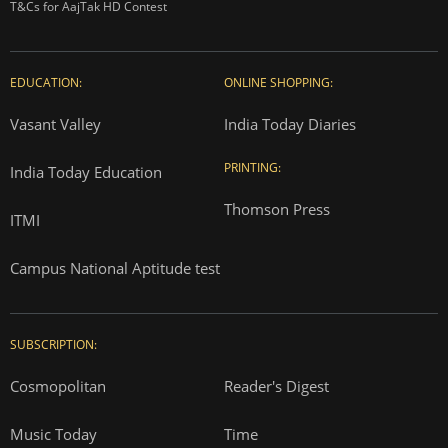
T&Cs for AajTak HD Contest
EDUCATION:
ONLINE SHOPPING:
Vasant Valley
India Today Diaries
PRINTING:
India Today Education
Thomson Press
ITMI
Campus National Aptitude test
SUBSCRIPTION:
Cosmopolitan
Reader's Digest
Music Today
Time