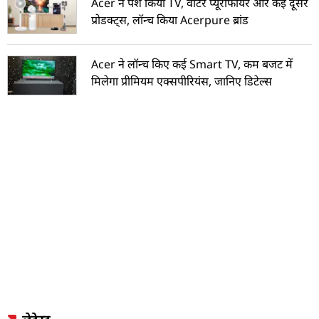
Acer ने पेश किया TV, वाटर प्यूरीफायर और कई दूसरे
प्रोडक्ट्स, लॉन्च किया Acerpure ब्रांड
Acer ने लॉन्च किए कई Smart TV, कम बजट में
मिलेगा प्रीमियम एक्सपीरियंस, जानिए डिटेल्स
लेटेस्ट