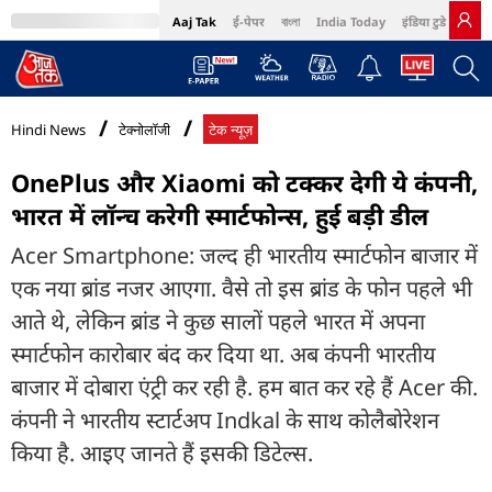
Aaj Tak
ई-पेपर
বাংলা
India Today
इंडिया टुडे हिंदी
MumbaiTak
BT Bazaar
Cosmopolitan
Harper's Bazaar
Northeast
Bri
Hindi News
टेक्नोलॉजी
टेक न्यूज़
OnePlus और Xiaomi को टक्कर देगी ये कंपनी,
भारत में लॉन्च करेगी स्मार्टफोन्स, हुई बड़ी डील
Acer Smartphone: जल्द ही भारतीय स्मार्टफोन बाजार में
एक नया ब्रांड नजर आएगा. वैसे तो इस ब्रांड के फोन पहले भी
आते थे, लेकिन ब्रांड ने कुछ सालों पहले भारत में अपना
स्मार्टफोन कारोबार बंद कर दिया था. अब कंपनी भारतीय
बाजार में दोबारा एंट्री कर रही है. हम बात कर रहे हैं Acer की.
कंपनी ने भारतीय स्टार्टअप Indkal के साथ कोलैबोरेशन
किया है. आइए जानते हैं इसकी डिटेल्स.