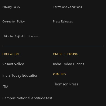
Privacy Policy
Terms and Conditions
Correction Policy
Press Releases
T&Cs for AajTak HD Contest
EDUCATION:
ONLINE SHOPPING:
Vasant Valley
India Today Diaries
PRINTING:
India Today Education
Thomson Press
ITMI
Campus National Aptitude test