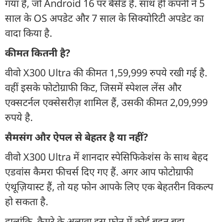
गया है, जो Android 16 पर बैसेड है. साथ ही कंपनी ने 5
साल के OS अपडेट और 7 साल के सिक्योरिटी अपडेट का
वादा किया है.
कीमत कितनी है?
वीवो X300 Ultra की कीमत 1,59,999 रुपये रखी गई है.
वहीं इसके फोटोग्राफी किट, जिसमें स्पेशल लेंस और
एक्सटर्नल एक्सेसरीज़ शामिल हैं, उसकी कीमत 2,09,999
रुपये है.
सैमसंग और ऐपल से बेहतर है या नहीं?
वीवो X300 Ultra में शानदार स्पेसिफिकेशंस के साथ बेहद
एडवांस कैमरा फीचर्स दिए गए हैं. अगर आप फोटोग्राफी
एंथूज़ियास्ट हैं, तो यह फोन आपके लिए एक बेहतरीन विकल्प
हो सकता है.
हालांकि, कैमरे के अलावा इस फोन में कोई बहुत बड़ा