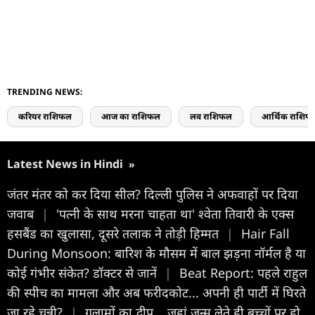
TRENDING NEWS:
करियर राशिफल
आज का राशिफल
लव राशिफल
आर्थिक राशिफ
Latest News in Hindi
»
जंतर मंतर को कर दिया सील? दिल्ली पुलिस ने अफवाहों पर दिया
जवाब
|
'पत्नी के साथ मरना चाहता था' श्वेता तिवारी के एक्स
हसबैंड का खुलासा, दूसरे तलाक ने तोड़ी हिम्मत
|
Hair Fall
During Monsoon: बारिश के मौसम में बाल झड़ना नॉर्मल है या
कोई गंभीर संकेत? डॉक्टर से जानें
|
Beat Report: पहले राहुल
की स्पीच का मामला और अब फरीदकोट... अपनी ही पार्टी में घिरते
जा रहे चन्नी?
|
गुलामों का द्वीप... जहां जन्म लेते ही बच्चों पर हो