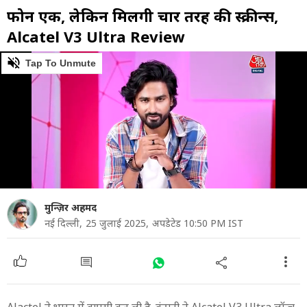
फोन एक, लेकिन मिलेंगी चार तरह की स्क्रीन्स,
Alcatel V3 Ultra Review
0
of
10
minutes,
14
seconds
मुन्ज़िर अहमद
नई दिल्ली,
25 जुलाई 2025,
अपडेटेड 10:50 PM IST