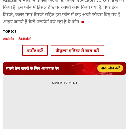
Alactel ने भारत में वापसी कर ली है. कंपनी ने Alcatel V3 Ultra लॉन्च
किया है. इस फोन में डिस्प्ले टेक पर काफी काम किया गया है. पेपर इंक
डिस्प्ले, कलर पेपर डिस्प्ले सहित इस फोन में कई अच्छे फीचर्स दिए गए हैं.
आइए जानते हैं कैसे परफॉर्म कर रहा है ये फोन.
TOPICS:
स्मार्टफोन
टेक्नोलॉजी
कमेंट करें
पीपुल्स एडिटर से बात करें
सबसे तेज़ ख़बरों के लिए आजतक ऐप
डाउनलोड करें
ADVERTISEMENT