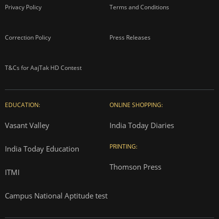
Privacy Policy
Terms and Conditions
Correction Policy
Press Releases
T&Cs for AajTak HD Contest
EDUCATION:
ONLINE SHOPPING:
Vasant Valley
India Today Diaries
PRINTING:
India Today Education
Thomson Press
ITMI
Campus National Aptitude test