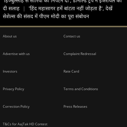
'हिज्बुल्लाह से सीरिया को निपटने दो', डोनाल्ड ट्रंप ने इजरायल को
दी सलाह
|
'हिंद महासागर हमें बांटता नहीं जोड़ता है', देखें
सेशेल्स की संसद में पीएम मोदी का पूरा संबोधन
About us
Contact us
Advertise with us
Complaint Redressal
Investors
Rate Card
Privacy Policy
Terms and Conditions
Correction Policy
Press Releases
T&Cs for AajTak HD Contest