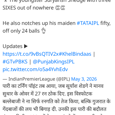
SIXES out of nowhere 👏👏
He also notches up his maiden
#TATAIPL
fifty,
off only 24 balls 👌
Updates ▶️
https://t.co/9vBsQTIV2x
#KhelBindaas
|
#GTvPBKS
|
@PunjabKingsIPL
pic.twitter.com/o5a4YvhEdv
— IndianPremierLeague (@IPL)
May 3, 2026
पारी का टर्निंग पॉइंट तब आया, जब सूर्यांश शेडगे ने मानव
सुथार के ओवर में 27 रन ठोक दिए. इस विस्फोटक
बल्लेबाजी ने ना सिर्फ रनगति को तेज किया, बल्कि गुजरात के
गेंदबाजों की लय भी बिगाड़ दी. उनकी इस पारी की बदौलत