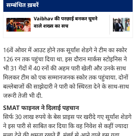
सम्बंधित ख़बरें
Vaibhav की परछाई बनकर घूमने
वाले शख्स का सच
16वें ओवर में आउट होने तक सूर्यांश शेडगे ने टीम का स्कोर
126 रन तक पहुंचा दिया था. इस दौरान मार्कस स्टोइनिस ने
भी 31 गेंदों में 40 रनों की अहम पारी खेली और उनके साथ
मिलकर टीम को एक सम्मानजनक स्कोर तक पहुंचाया. दोनों
बल्लेबाजों की साझेदारी ने पारी को स्थिरता देने के साथ-साथ
जरूरी तेजी भी दी.
SMAT फाइनल ने दिलाई पहचान
सिर्फ 30 लाख रुपये के बेस प्राइस पर खरीदे गए सूर्यांश शेडगे
ने इस पारी से साबित कर दिया कि वह निवेश से कहीं ज्यादा
मूल्य देने की क्षमता रखते हैं. मुंबई से आने वाले इस युवा