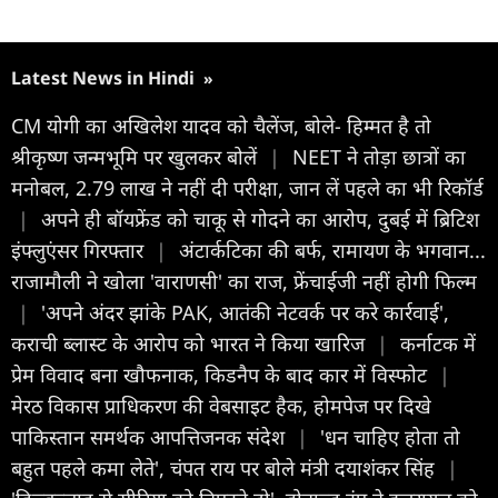
Latest News in Hindi
»
CM योगी का अखिलेश यादव को चैलेंज, बोले- हिम्मत है तो
श्रीकृष्ण जन्मभूमि पर खुलकर बोलें
|
NEET ने तोड़ा छात्रों का
मनोबल, 2.79 लाख ने नहीं दी परीक्षा, जान लें पहले का भी रिकॉर्ड
|
अपने ही बॉयफ्रेंड को चाकू से गोदने का आरोप, दुबई में ब्रिटिश
इंफ्लुएंसर गिरफ्तार
|
अंटार्कटिका की बर्फ, रामायण के भगवान...
राजामौली ने खोला 'वाराणसी' का राज, फ्रेंचाईजी नहीं होगी फिल्म
|
'अपने अंदर झांके PAK, आतंकी नेटवर्क पर करे कार्रवाई',
कराची ब्लास्ट के आरोप को भारत ने किया खारिज
|
कर्नाटक में
प्रेम विवाद बना खौफनाक, किडनैप के बाद कार में विस्फोट
|
मेरठ विकास प्राधिकरण की वेबसाइट हैक, होमपेज पर दिखे
पाकिस्तान समर्थक आपत्तिजनक संदेश
|
'धन चाहिए होता तो
बहुत पहले कमा लेते', चंपत राय पर बोले मंत्री दयाशंकर सिंह
|