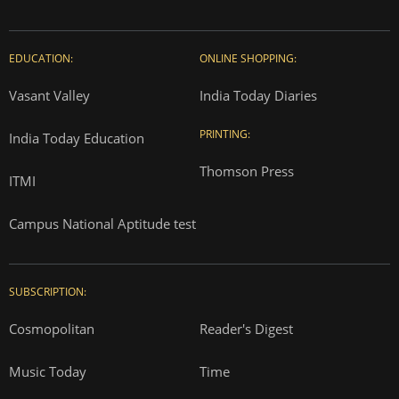
EDUCATION:
ONLINE SHOPPING:
Vasant Valley
India Today Diaries
PRINTING:
India Today Education
Thomson Press
ITMI
Campus National Aptitude test
SUBSCRIPTION:
Cosmopolitan
Reader's Digest
Music Today
Time