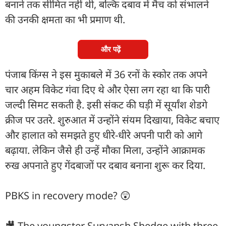
बनाने तक सीमित नहीं थी, बल्कि दबाव में मैच को संभालने
की उनकी क्षमता का भी प्रमाण थी.
और पढ़ें
पंजाब किंग्स ने इस मुकाबले में 36 रनों के स्कोर तक अपने
चार अहम विकेट गंवा दिए थे और ऐसा लग रहा था कि पारी
जल्दी सिमट सकती है. इसी संकट की घड़ी में सूर्यांश शेडगे
क्रीज पर उतरे. शुरुआत में उन्होंने संयम दिखाया, विकेट बचाए
और हालात को समझते हुए धीरे-धीरे अपनी पारी को आगे
बढ़ाया. लेकिन जैसे ही उन्हें मौका मिला, उन्होंने आक्रामक
रुख अपनाते हुए गेंदबाजों पर दबाव बनाना शुरू कर दिया.
PBKS in recovery mode? 😲
🎥 The youngster Suryansh Shedge with three