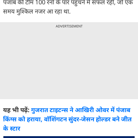
पंजाब की टीम 100 रनों के पार पहुंचने में सफल रही, जो एक
समय मुश्किल नजर आ रहा था.
ADVERTISEMENT
यह भी पढ़ें:
गुजरात टाइटन्स ने आखिरी ओवर में पंजाब
किंग्स को हराया, वॉशिंगटन सुंदर-जेसन होल्डर बने जीत
के स्टार