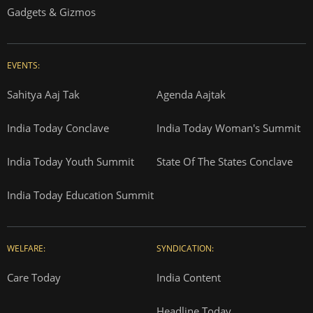
Gadgets & Gizmos
EVENTS:
Sahitya Aaj Tak
Agenda Aajtak
India Today Conclave
India Today Woman's Summit
India Today Youth Summit
State Of The States Conclave
India Today Education Summit
WELFARE:
SYNDICATION:
Care Today
India Content
Headline Today