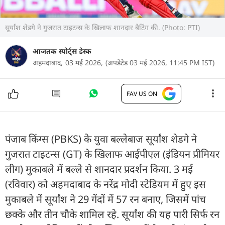
सूर्यांश शेडगे ने गुजरात टाइटन्स के खिलाफ शानदार बैटिंग की. (Photo: PTI)
आजतक स्पोर्ट्स डेस्क
अहमदाबाद,
03 मई 2026,
(अपडेटेड 03 मई 2026, 11:45 PM IST)
FAV US ON
पंजाब किंग्स (PBKS) के युवा बल्लेबाज सूर्यांश शेडगे ने
गुजरात टाइटन्स (GT) के खिलाफ आईपीएल (इंडियन प्रीमियर
लीग) मुकाबले में बल्ले से शानदार प्रदर्शन किया. 3 मई
(रविवार) को अहमदाबाद के नरेंद्र मोदी स्टेडियम में हुए इस
मुकाबले में सूर्यांश ने 29 गेंदों में 57 रन बनाए, जिसमें पांच
छक्के और तीन चौके शामिल रहे. सूर्यांश की यह पारी सिर्फ रन