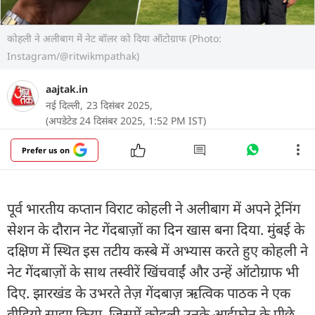
कोहली ने अलीबाग में नेट बॉलर को दिया ऑटोग्राफ (Photo:
Instagram/@ritwikmpathak)
aajtak.in
नई दिल्ली,
23 दिसंबर 2025,
(अपडेटेड 24 दिसंबर 2025, 1:52 PM IST)
Prefer us on
पूर्व भारतीय कप्तान विराट कोहली ने अलीबाग में अपने ट्रेनिंग
सेशन के दौरान नेट गेंदबाज़ों का दिन खास बना दिया. मुंबई के
दक्षिण में स्थित इस तटीय कस्बे में अभ्यास करते हुए कोहली ने
नेट गेंदबाज़ों के साथ तस्वीरें खिंचवाईं और उन्हें ऑटोग्राफ भी
दिए. झारखंड के उभरते तेज़ गेंदबाज़ ऋत्विक पाठक ने एक
वीडियो साझा किया, जिसमें कोहली उनके आईफोन के पीछे