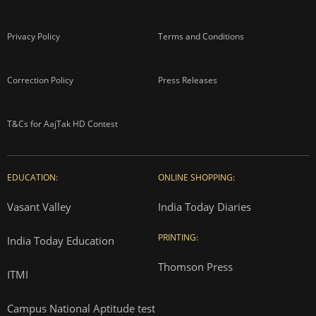
Privacy Policy
Terms and Conditions
Correction Policy
Press Releases
T&Cs for AajTak HD Contest
EDUCATION:
ONLINE SHOPPING:
Vasant Valley
India Today Diaries
PRINTING:
India Today Education
Thomson Press
ITMI
Campus National Aptitude test