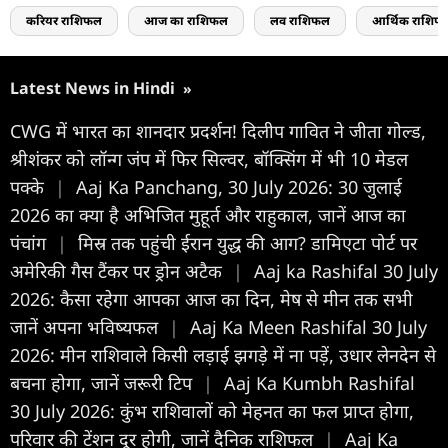
करियर राशिफल
आज का राशिफल
लव राशिफल
आर्थिक राशिफ
Latest News in Hindi
»
CWG में भारत का शानदार प्रदर्शन! दिलीप गावित ने जीता गोल्ड,
श्रीशंकर को लॉन्ग जंप में फिर सिल्वर, बॉक्सिंग में भी 10 मेडल
पक्के
|
Aaj Ka Panchang, 30 July 2026: 30 जुलाई
2026 का क्या है अभिजित मुहूर्त और राहुकाल, जानें आज का
पंचांग
|
मिस्र तक पहुंची ईरान युद्ध की आग? डामिएटा पोर्ट पर
अमेरिकी गैस टैंकर पर ड्रोन अटैक
|
Aaj ka Rashifal 30 July
2026: कैसा रहेगा आपका आज का द‍िन, मेष से मीन तक सभी
जानें अपना भविष्यफल
|
Aaj Ka Meen Rashifal 30 July
2026: मीन राशिवाले किसी लड़ाई झगड़े में ना पड़ें, उधार लेनदेन से
बचना होगा, जानें जरूरी टिप
|
Aaj Ka Kumbh Rashifal
30 July 2026: कुंभ राशिवालों को मेहनत का फल प्राप्त होगा,
परिवार की टेंशन दूर होगी, जानें दैनिक राशिफल
|
Aaj Ka