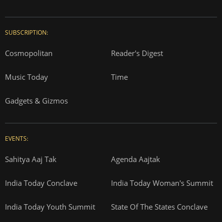
SUBSCRIPTION:
Cosmopolitan
Reader's Digest
Music Today
Time
Gadgets & Gizmos
EVENTS:
Sahitya Aaj Tak
Agenda Aajtak
India Today Conclave
India Today Woman's Summit
India Today Youth Summit
State Of The States Conclave