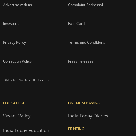
Advertise with us
Complaint Redressal
Investors
Rate Card
Privacy Policy
Terms and Conditions
Correction Policy
Press Releases
T&Cs for AajTak HD Contest
EDUCATION:
ONLINE SHOPPING:
Vasant Valley
India Today Diaries
PRINTING:
India Today Education