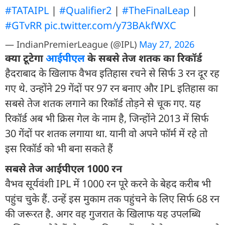
#TATAIPL
|
#Qualifier2
|
#TheFinalLeap
|
#GTvRR
pic.twitter.com/y73BAkfWXC
— IndianPremierLeague (@IPL)
May 27, 2026
क्या टूटेगा
आईपीएल
के सबसे तेज शतक का र‍िकॉर्ड
हैदराबाद के खिलाफ वैभव इतिहास रचने से सिर्फ 3 रन दूर रह
गए थे. उन्होंने 29 गेंदों पर 97 रन बनाए और IPL इतिहास का
सबसे तेज शतक लगाने का रिकॉर्ड तोड़ने से चूक गए. यह
रिकॉर्ड अब भी क्रिस गेल के नाम है, जिन्होंने 2013 में सिर्फ
30 गेंदों पर शतक लगाया था. यानी वो अपने फॉर्म में रहे तो
इस र‍िकॉर्ड को भी बना सकते हैं
सबसे तेज आईपीएल 1000 रन
वैभव सूर्यवंशी IPL में 1000 रन पूरे करने के बेहद करीब भी
पहुंच चुके हैं. उन्हें इस मुकाम तक पहुंचने के लिए सिर्फ 68 रन
की जरूरत है. अगर वह गुजरात के खिलाफ यह उपलब्धि