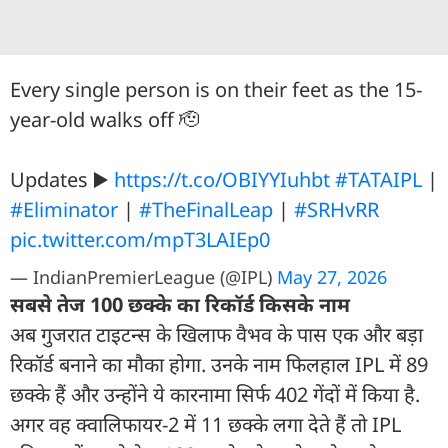
Every single person is on their feet as the 15-
year-old walks off 🫡
Updates ▶️
https://t.co/OBIYYIuhbt
#TATAIPL
|
#Eliminator
|
#TheFinalLeap
|
#SRHvRR
pic.twitter.com/mpT3LAIEp0
— IndianPremierLeague (@IPL)
May 27, 2026
सबसे तेज 100 छक्के का र‍िकॉर्ड किसके नाम
अब गुजरात टाइटन्स के खिलाफ वैभव के पास एक और बड़ा
रिकॉर्ड बनाने का मौका होगा. उनके नाम फिलहाल IPL में 89
छक्के हैं और उन्होंने ये कारनामा सिर्फ 402 गेंदों में किया है.
अगर वह क्वालिफायर-2 में 11 छक्के लगा देते हैं तो IPL