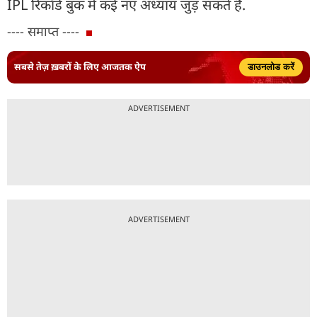
IPL रिकॉर्ड बुक में कई नए अध्याय जुड़ सकते हैं.
---- समाप्त ----
सबसे तेज़ ख़बरों के लिए आजतक ऐप
डाउनलोड करें
ADVERTISEMENT
ADVERTISEMENT