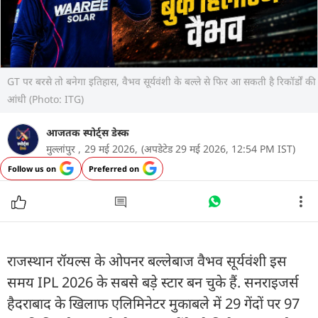
GT पर बरसे तो बनेगा इतिहास, वैभव सूर्यवंशी के बल्ले से फिर आ सकती है रिकॉर्डों की
आंधी (Photo: ITG)
आजतक स्पोर्ट्स डेस्क
मुल्लांपुर ,
29 मई 2026,
(अपडेटेड 29 मई 2026, 12:54 PM IST)
Follow us on
Preferred on
राजस्थान रॉयल्स के ओपनर बल्लेबाज वैभव सूर्यवंशी इस
समय IPL 2026 के सबसे बड़े स्टार बन चुके हैं. सनराइजर्स
हैदराबाद के खिलाफ एलिमिनेटर मुकाबले में 29 गेंदों पर 97