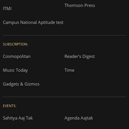
Thomson Press
ITMI
Campus National Aptitude test
SUBSCRIPTION:
Cosmopolitan
Reader's Digest
Music Today
Time
Gadgets & Gizmos
EVENTS:
Sahitya Aaj Tak
Agenda Aajtak