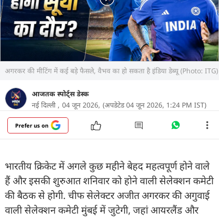
अगरकर की मीटिंग में कई बड़े फैसले, वैभव का हो सकता है इंड‍िया डेब्यू (Photo: ITG)
आजतक स्पोर्ट्स डेस्क
नई दिल्ली ,
04 जून 2026,
(अपडेटेड 04 जून 2026, 1:24 PM IST)
Prefer us on
भारतीय क्रिकेट में अगले कुछ महीने बेहद महत्वपूर्ण होने वाले
हैं और इसकी शुरुआत शनिवार को होने वाली सेलेक्शन कमेटी
की बैठक से होगी. चीफ सेलेक्टर अजीत अगरकर की अगुवाई
वाली सेलेक्शन कमेटी मुंबई में जुटेगी, जहां आयरलैंड और