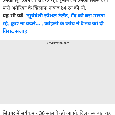
उनका स्ट्राइक रेट 136.72 रहा. टूर्नामेंट में उनकी सबसे बड़ी
पारी अमेरिका के खिलाफ नाबाद 84 रन की थी.
यह भी पढ़ें:
'सूर्यवंशी स्पेशल टैलेंट, गेंद को बस मारता
रहे, कुछ ना बदले...', कोहली के कोच ने वैभव को दी
व‍िराट सलाह
ADVERTISEMENT
सितंबर में सूर्यकुमार 36 साल के हो जाएंगे. दिलचस्प बात यह