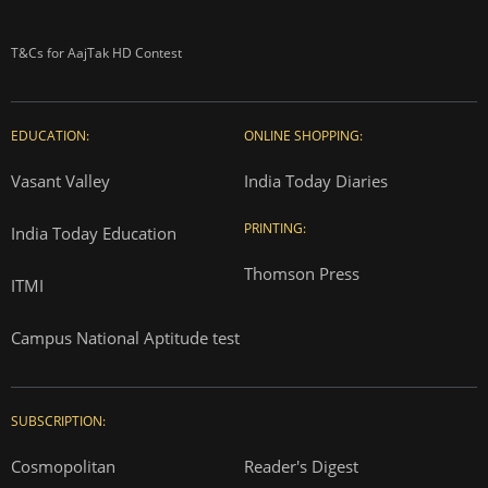
T&Cs for AajTak HD Contest
EDUCATION:
ONLINE SHOPPING:
Vasant Valley
India Today Diaries
PRINTING:
India Today Education
Thomson Press
ITMI
Campus National Aptitude test
SUBSCRIPTION:
Cosmopolitan
Reader's Digest