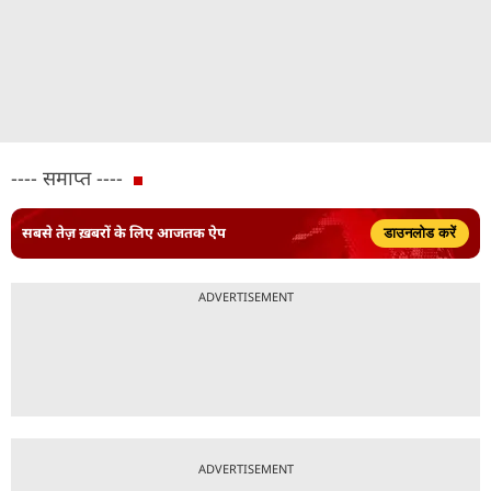
---- समाप्त ----
सबसे तेज़ ख़बरों के लिए आजतक ऐप
डाउनलोड करें
ADVERTISEMENT
ADVERTISEMENT