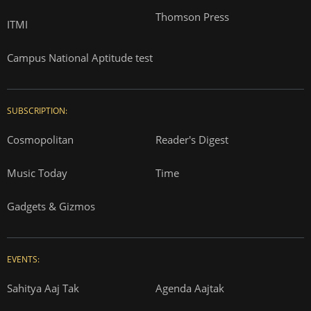
Thomson Press
ITMI
Campus National Aptitude test
SUBSCRIPTION:
Cosmopolitan
Reader's Digest
Music Today
Time
Gadgets & Gizmos
EVENTS:
Sahitya Aaj Tak
Agenda Aajtak