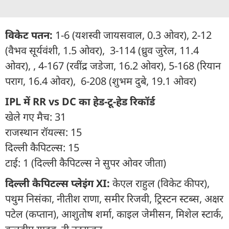
विकेट पतन:
1-6 (यशस्वी जायसवाल, 0.3 ओवर), 2-12
(वैभव सूर्यवंशी, 1.5 ओवर), 3-114 (ध्रुव जुरेल, 11.4
ओवर), , 4-167 (रवींद्र जडेजा, 16.2 ओवर), 5-168 (रियान
पराग, 16.4 ओवर), 6-208 (शुभम दुबे, 19.1 ओवर)
IPL में RR vs DC का हेड-टू-हेड रिकॉर्ड
खेले गए मैच: 31
राजस्थान रॉयल्स: 15
दिल्ली कैपिटल्स: 15
टाई: 1 (दिल्ली कैपिटल्स ने सुपर ओवर जीता)
दिल्ली कैपिटल्स प्लेइंग XI:
केएल राहुल (विकेट कीपर),
पथुम निसंका, नीतीश राणा, समीर रिजवी, ट्रिस्टन स्टब्स, अक्षर
पटेल (कप्तान), आशुतोष शर्मा, काइल जेमीसन, मिशेल स्टार्क,