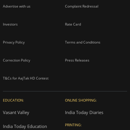
Advertise with us
Complaint Redressal
Investors
Rate Card
Privacy Policy
Terms and Conditions
Correction Policy
Press Releases
T&Cs for AajTak HD Contest
EDUCATION:
ONLINE SHOPPING:
Vasant Valley
India Today Diaries
PRINTING:
India Today Education