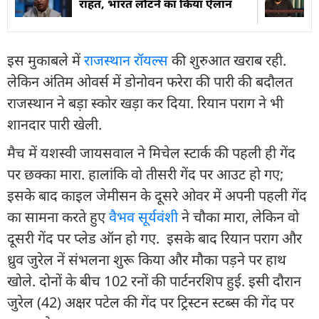
राहत, भारत लौटने का किया ऐलान
इस मुकाबले में
राजस्थान रॉयल्स
की शुरुआत खराब रही.
लेकिन अंत‍िम ओवर्स में डोनोवन फरेरा की पारी की बदौलत
राजस्थान ने बड़ा स्कोर खड़ा कर द‍िया. र‍ियान पराग ने भी
शानदार पारी खेली.
मैच में यशस्वी जायसवाल ने म‍िचेल स्टार्क की पहली ही गेंद
पर छक्का मारा. हालांकि वो तीसरी गेंद पर आउट हो गए;
इसके बाद काइल जेमीसन के दूसरे ओवर में अपनी पहली गेंद
का सामना करते हुए
वैभव सूर्यवंशी
ने चौका मारा, लेकिन वो
दूसरी गेंद पर प्लेड ऑन हो गए. इसके बाद र‍ियान पराग और
ध्रुव जुरेल नें संभलना शुरू किया और मौका पड़ने पर हाथ
खोले. दोनों के बीच 102 रनों की पार्टनरश‍िप हुई. इसी दौरान
जुरेल (42) अक्षर पटेल की गेंद पर ट्र‍िस्टन स्टब्स की गेंद पर