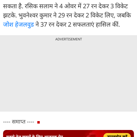
सकता है. रस‍िक सलाम ने 4 ओवर में 27 रन देकर 3 विकेट
झटके. भुवनेश्वर कुमार ने 29 रन देकर 2 विकेट लिए, जबकि
जोश हेजलवुड
ने 37 रन देकर 2 सफलताएं हासिल कीं.
ADVERTISEMENT
---- समाप्त ----
सबसे तेज़ ख़बरों के लिए आजतक ऐप
डाउनलोड करें