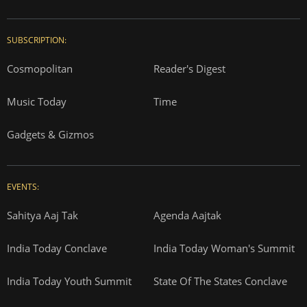
SUBSCRIPTION:
Cosmopolitan
Reader's Digest
Music Today
Time
Gadgets & Gizmos
EVENTS:
Sahitya Aaj Tak
Agenda Aajtak
India Today Conclave
India Today Woman's Summit
India Today Youth Summit
State Of The States Conclave