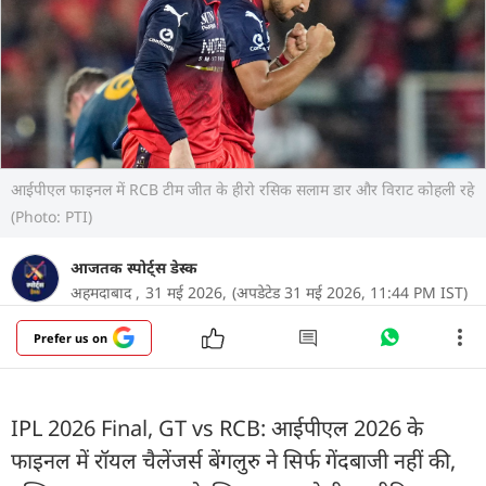
आईपीएल फाइनल में RCB टीम जीत के हीरो रस‍िक सलाम डार और व‍िराट कोहली रहे
(Photo: PTI)
आजतक स्पोर्ट्स डेस्क
अहमदाबाद ,
31 मई 2026,
(अपडेटेड 31 मई 2026, 11:44 PM IST)
Prefer us on
IPL 2026 Final, GT vs RCB: आईपीएल 2026 के
फाइनल में रॉयल चैलेंजर्स बेंगलुरु ने सिर्फ गेंदबाजी नहीं की,