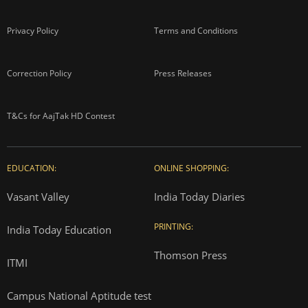
Privacy Policy
Terms and Conditions
Correction Policy
Press Releases
T&Cs for AajTak HD Contest
EDUCATION:
ONLINE SHOPPING:
Vasant Valley
India Today Diaries
PRINTING:
India Today Education
Thomson Press
ITMI
Campus National Aptitude test