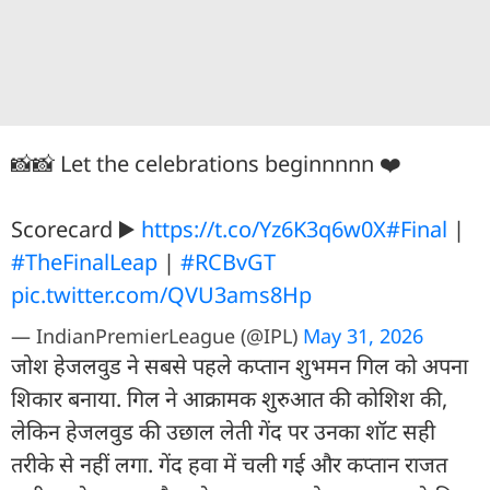
📸📸 Let the celebrations beginnnnn ❤️
Scorecard ▶️
https://t.co/Yz6K3q6w0X
#Final
|
#TheFinalLeap
|
#RCBvGT
pic.twitter.com/QVU3ams8Hp
— IndianPremierLeague (@IPL)
May 31, 2026
जोश हेजलवुड ने सबसे पहले कप्तान शुभमन गिल को अपना
शिकार बनाया. गिल ने आक्रामक शुरुआत की कोशिश की,
लेकिन हेजलवुड की उछाल लेती गेंद पर उनका शॉट सही
तरीके से नहीं लगा. गेंद हवा में चली गई और कप्तान राजत