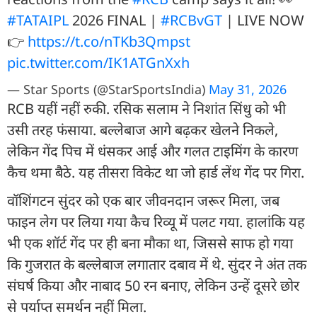
#TATAIPL
2026 FINAL |
#RCBvGT
| LIVE NOW
👉
https://t.co/nTKb3Qmpst
pic.twitter.com/IK1ATGnXxh
— Star Sports (@StarSportsIndia)
May 31, 2026
RCB यहीं नहीं रुकी. रस‍िक सलाम ने निशांत सिंधु को भी
उसी तरह फंसाया. बल्लेबाज आगे बढ़कर खेलने निकले,
लेकिन गेंद पिच में धंसकर आई और गलत टाइमिंग के कारण
कैच थमा बैठे. यह तीसरा विकेट था जो हार्ड लेंथ गेंद पर गिरा.
वॉशिंगटन सुंदर को एक बार जीवनदान जरूर मिला, जब
फाइन लेग पर लिया गया कैच रिव्यू में पलट गया. हालांकि यह
भी एक शॉर्ट गेंद पर ही बना मौका था, जिससे साफ हो गया
कि गुजरात के बल्लेबाज लगातार दबाव में थे. सुंदर ने अंत तक
संघर्ष किया और नाबाद 50 रन बनाए, लेकिन उन्हें दूसरे छोर
से पर्याप्त समर्थन नहीं मिला.