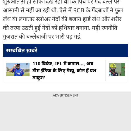
शुरुआत से ही साफ दिख रहा था कि पिच पर गेंद बल्ले पर
आसानी से नहीं आ रही थी. ऐसे में RCB के गेंदबाजों ने फुल
लेंथ या लगातार स्लोअर गेंदों की बजाय हार्ड लेंथ और शरीर
की तरफ उठती हुई गेंदों को हथियार बनाया. यही रणनीति
गुजरात की बल्लेबाजी पर भारी पड़ गई.
सम्बंधित ख़बरें
110 विकेट, IPL में कमाल..., अब
टीम इंडिया के लिए डेब्यू, कौन हैं यश
ठाकुर?
ADVERTISEMENT