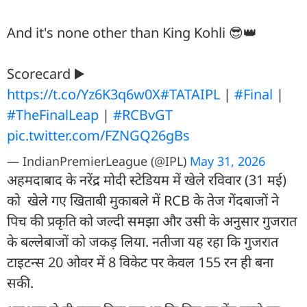
And it's none other than King Kohli 😎👑
Scorecard ▶️
https://t.co/Yz6K3q6w0X
#TATAIPL
|
#Final
|
#TheFinalLeap
|
#RCBvGT
pic.twitter.com/FZNGQ26gBs
— IndianPremierLeague (@IPL)
May 31, 2026
अहमदाबाद के नरेंद्र मोदी स्टेडियम में खेले रव‍िवार (31 मई)
को खेले गए खिताबी मुकाबले में RCB के तेज गेंदबाजों ने
पिच की प्रकृति को जल्दी समझा और उसी के अनुसार गुजरात
के बल्लेबाजों को जकड़ लिया. नतीजा यह रहा कि गुजरात
टाइटन्स 20 ओवर में 8 विकेट पर केवल 155 रन ही बना
सकी.