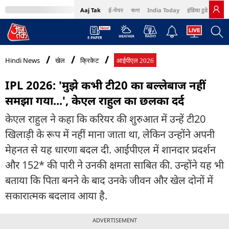
Aaj Tak
ई-पेपर
বাংলা
India Today
इंडिया टुडे हिंदी
MumbaiTak
BT Bazaar
Cosmopolitan
Harper's Bazaar
Northeast
Bri
Hindi News
खेल
क्रिकेट
आईपीएल 2026
IPL 2026: 'मुझे कभी टी20 का बल्लेबाज नहीं
समझा गया...', केएल राहुल का छलका दर्द
केएल राहुल ने कहा कि करियर की शुरुआत में उन्हें टी20
खिलाड़ी के रूप में नहीं माना जाता था, लेकिन उन्होंने अपनी
मेहनत से यह धारणा बदल दी. आईपीएल में शानदार प्रदर्शन
और 152* की पारी ने उनकी क्षमता साबित की. उन्होंने यह भी
बताया कि पिता बनने के बाद उनके जीवन और खेल दोनों में
सकारात्मक बदलाव आया है.
ADVERTISEMENT