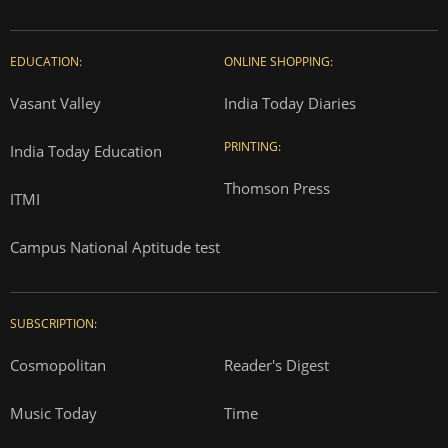
EDUCATION:
ONLINE SHOPPING:
Vasant Valley
India Today Diaries
PRINTING:
India Today Education
Thomson Press
ITMI
Campus National Aptitude test
SUBSCRIPTION:
Cosmopolitan
Reader's Digest
Music Today
Time