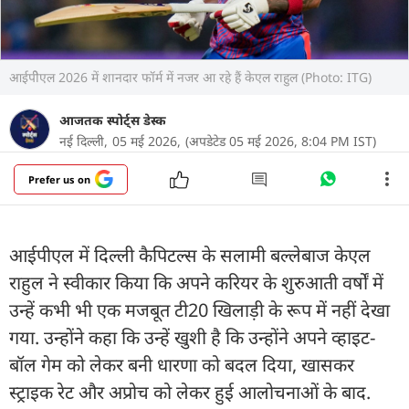
आईपीेएल 2026 में शानदार फॉर्म में नजर आ रहे हैं केएल राहुल (Photo: ITG)
आजतक स्पोर्ट्स डेस्क
नई दिल्ली,
05 मई 2026,
(अपडेटेड 05 मई 2026, 8:04 PM IST)
Prefer us on
आईपीएल में दिल्ली कैपिटल्स के सलामी बल्लेबाज केएल
राहुल ने स्वीकार किया कि अपने करियर के शुरुआती वर्षों में
उन्हें कभी भी एक मजबूत टी20 खिलाड़ी के रूप में नहीं देखा
गया. उन्होंने कहा कि उन्हें खुशी है कि उन्होंने अपने व्हाइट-
बॉल गेम को लेकर बनी धारणा को बदल दिया, खासकर
स्ट्राइक रेट और अप्रोच को लेकर हुई आलोचनाओं के बाद.