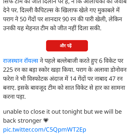
सिर्फ टीम को जीत दिलाने पर है, न कि आलोचकों को जवाब
देने पर. दिल्ली कैपिटल्स के खिलाफ खेले गए मुकाबले में
पराग ने 50 गेंदों पर शानदार 90 रन की पारी खेली, लेकिन
उनकी यह मेहनत टीम को जीत नहीं दिला सकी.
और पढ़ें
राजस्थान रॉयल्स
ने पहले बल्लेबाजी करते हुए 6 विकेट पर
225 रन का बड़ा स्कोर खड़ा किया. पराग के अलावा डोनोवन
फरेरा ने भी विस्फोटक अंदाज में 14 गेंदों पर नाबाद 47 रन
बनाए. इसके बावजूद टीम को सात विकेट से हार का सामना
करना पड़ा.
unable to close it out tonight but we will be
back stronger 💗
pic.twitter.com/C5QpmWT2Ep