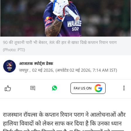
90 की तूफानी पारी भी बेकार, RR की हार से खफा दिखे कप्तान र‍ियान पराग
(Photo: PTI)
आजतक स्पोर्ट्स डेस्क
जयपुर ,
02 मई 2026,
(अपडेटेड 02 मई 2026, 7:14 AM IST)
FAV US ON
राजस्थान रॉयल्स के कप्तान रियान पराग ने आलोचनाओं और
हालिया विवादों को लेकर साफ कर दिया है कि उनका ध्यान