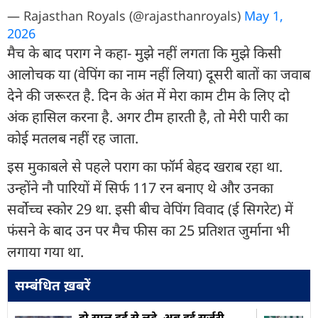
— Rajasthan Royals (@rajasthanroyals)
May 1,
2026
मैच के बाद पराग ने कहा- मुझे नहीं लगता कि मुझे किसी
आलोचक या (वेपिंग का नाम नहीं लिया) दूसरी बातों का जवाब
देने की जरूरत है. दिन के अंत में मेरा काम टीम के लिए दो
अंक हासिल करना है. अगर टीम हारती है, तो मेरी पारी का
कोई मतलब नहीं रह जाता.
इस मुकाबले से पहले पराग का फॉर्म बेहद खराब रहा था.
उन्होंने नौ पारियों में सिर्फ 117 रन बनाए थे और उनका
सर्वोच्च स्कोर 29 था. इसी बीच वेपिंग विवाद (ई स‍िगरेट) में
फंसने के बाद उन पर मैच फीस का 25 प्रतिशत जुर्माना भी
लगाया गया था.
सम्बंधित ख़बरें
दो साल दर्द से लड़े, अब हुई सर्जरी...