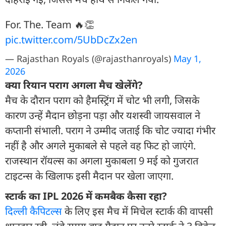
For. The. Team 🔥👏
pic.twitter.com/5UbDcZx2en
— Rajasthan Royals (@rajasthanroyals)
May 1,
2026
क्या र‍ियान पराग अगला मैच खेलेंगे?
मैच के दौरान पराग को हैमस्ट्रिंग में चोट भी लगी, जिसके
कारण उन्हें मैदान छोड़ना पड़ा और यशस्वी जायसवाल ने
कप्तानी संभाली. पराग ने उम्मीद जताई कि चोट ज्यादा गंभीर
नहीं है और अगले मुकाबले से पहले वह फिट हो जाएंगे.
राजस्थान रॉयल्स का अगला मुकाबला 9 मई को गुजरात
टाइटन्स के खिलाफ इसी मैदान पर खेला जाएगा.
स्टार्क का IPL 2026 में कमबैक कैसा रहा?
दिल्ली कैपिटल्स
के लिए इस मैच में मिचेल स्टार्क की वापसी