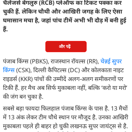
चैलेंजर्स बेंगलुरु (RCB) प्लेऑफ का टिकट पक्का कर
चुकी हैं. लेकिन चौथी और आखिरी जगह के लिए ऐसा
घमासान मचा है, जहां पांच टीमें अभी भी दौड़ में बनी हुई
हैं.
और पढ़ें
पंजाब किंग्स (PBKS), राजस्थान रॉयल्स (RR),
चेन्नई सुपर
किंग्स
(CSK), दिल्ली कैपिटल्स (DC) और कोलकाता नाइट
राइडर्स (KKR) पांचों की उम्मीदें अलग-अलग समीकरणों पर
टिकी हैं. हर मैच अब सिर्फ मुकाबला नहीं, बल्कि ‘करो या मरो’
की जंग बन चुका है.
सबसे बड़ा फायदा फिलहाल पंजाब किंग्स के पास है. 13 मैचों
में 13 अंक लेकर टीम चौथे स्थान पर मौजूद है. उनका आखिरी
मुकाबला पहले ही बाहर हो चुकी लखनऊ सुपर जायंट्स से है.