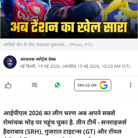
आखिरी सीट के लिए जबरदस्त मुकाबला... (Photo, PTI)
आजतक स्पोर्ट्स डेस्क
नई दिल्ली,
19 मई 2026,
(अपडेटेड 19 मई 2026, 10:23 AM IST)
FAV US ON
आईपीएल 2026 का लीग चरण अब अपने सबसे
रोमांचक मोड़ पर पहुंच चुका है. तीन टीमें - सनराइजर्स
हैदराबाद (SRH), गुजरात टाइटन्स (GT) और रॉयल