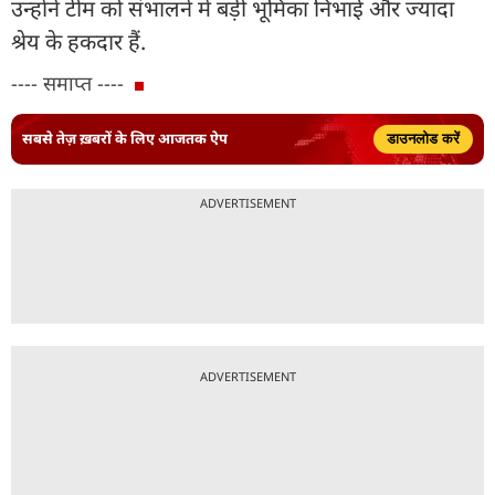
उन्होंने टीम को संभालने में बड़ी भूमिका निभाई और ज्यादा
श्रेय के हकदार हैं.
---- समाप्त ----
सबसे तेज़ ख़बरों के लिए आजतक ऐप
डाउनलोड करें
ADVERTISEMENT
ADVERTISEMENT