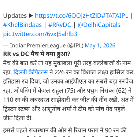
Updates ▶️
https://t.co/6OOjzHtZiD
#TATAIPL
|
#KhelBindaas
|
#RRvDC
|
@DelhiCapitals
pic.twitter.com/6vxJ5ahlb3
— IndianPremierLeague (@IPL)
May 1, 2026
RR vs DC मैच में क्या हुआ?
मैच की बात करें तो यह मुकाबला पूरी तरह बल्लेबाजों के नाम
रहा.
दिल्ली कैपिटल्स
ने 226 रन का विशाल लक्ष्य हासिल कर
इतिहास रच दिया, जो उनका आईपीएल का सबसे बड़ा रनचेज
रहा. ओपनिंग में केएल राहुल (75) और पथुम न‍िसंका (62) ने
110 रन की जबरदस्त साझेदारी कर जीत की नींव रखी. अंत में
ट्र‍िस्टन स्टब्स और आशुतोष शर्मा ने टीम को पांच गेंद पहले
जीत दिला दी.
इससे पहले राजस्थान की ओर से र‍ियान पराग ने 90 रन की