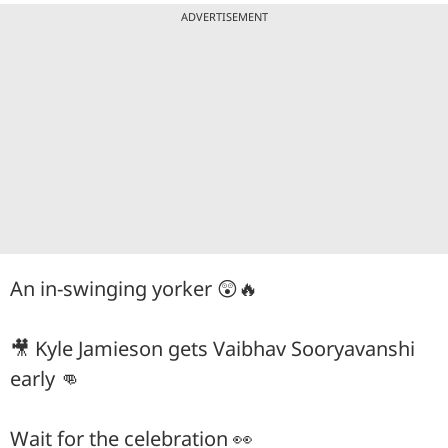
ADVERTISEMENT
An in-swinging yorker 😲🔥
🎥 Kyle Jamieson gets Vaibhav Sooryavanshi
early 👊
Wait for the celebration 👀