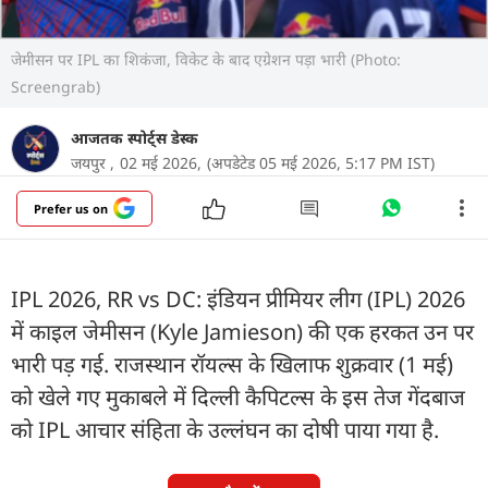
जेमीसन पर IPL का शिकंजा, विकेट के बाद एग्रेशन पड़ा भारी (Photo:
Screengrab)
आजतक स्पोर्ट्स डेस्क
जयपुर ,
02 मई 2026,
(अपडेटेड 05 मई 2026, 5:17 PM IST)
Prefer us on
IPL 2026, RR vs DC: इंडियन प्रीमियर लीग (IPL) 2026
में काइल जेमीसन (Kyle Jamieson) की एक हरकत उन पर
भारी पड़ गई. राजस्थान रॉयल्स के खिलाफ शुक्रवार (1 मई)
को खेले गए मुकाबले में दिल्ली कैपिटल्स के इस तेज गेंदबाज
को IPL आचार संहिता के उल्लंघन का दोषी पाया गया है.