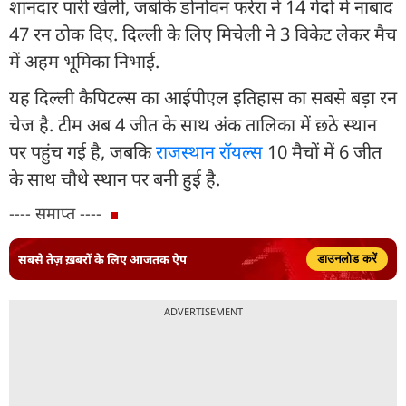
शानदार पारी खेली, जबकि डोनोवन फरेरा ने 14 गेंदों में नाबाद
47 रन ठोक दिए. दिल्ली के लिए म‍िचेली ने 3 विकेट लेकर मैच
में अहम भूमिका निभाई.
यह दिल्ली कैपिटल्स का आईपीएल इतिहास का सबसे बड़ा रन
चेज है. टीम अब 4 जीत के साथ अंक तालिका में छठे स्थान
पर पहुंच गई है, जबकि
राजस्थान रॉयल्स
10 मैचों में 6 जीत
के साथ चौथे स्थान पर बनी हुई है.
---- समाप्त ----
सबसे तेज़ ख़बरों के लिए आजतक ऐप
डाउनलोड करें
ADVERTISEMENT