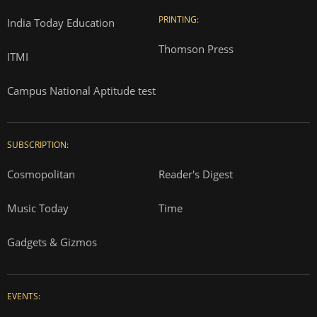
PRINTING:
India Today Education
Thomson Press
ITMI
Campus National Aptitude test
SUBSCRIPTION:
Cosmopolitan
Reader's Digest
Music Today
Time
Gadgets & Gizmos
EVENTS: