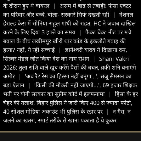
के दौरान हुए थे वायरल
|
असम में बाढ़ से तबाही! फंसा एक्टर
का परिवार और बच्चे, बोला- सरकारें सिर्फ देखती रहीं
|
नेशनल
हेराल्ड केस में सोनिया-राहुल गांधी को राहत, HC ने जवाब दाखिल
करने के लिए दिया 3 हफ्ते का समय
|
फैक्ट चेक: नीट पर मचे
बवाल के बीच लखीमपुर खीरी थार कांड के इकलौते गवाह की
हत्या? नहीं, ये रही सच्चाई
|
ज्ञानेश्वरी यादव ने दिखाया दम,
सिल्वर मेडल जीत किया देश का नाम रोशन
|
Shani Vakri
2026: तुला राशि वाले खूब करेंगे पैसों की बचत, व्रकी शनि बनाएंगे
अमीर
|
'अब रैट रेस का हिस्सा नहीं बनूंगा...', संजू सैमसन का
बड़ा ऐलान
|
'किसी की नौकरी नहीं जाएगी...', 69 हजार शिक्षक
भर्ती पर योगी सरकार का सुप्रीम कोर्ट में हलफनामा
|
हिंसा के हर
चेहरे की तलाश, बिहार पुलिस ने जारी किए 400 से ज्यादा फोटो,
40 सोशल मीडिया अकाउंट भी पुलिस के रडार पर
|
न गैस, न
जलने का खतरा, स्मार्ट तरीके से खाना पकाता है ये कुकर