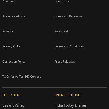
About us
Contact us
Advertise with us
Complaint Redressal
Investors
Rate Card
Privacy Policy
Terms and Conditions
Correction Policy
Press Releases
T&Cs for AajTak HD Contest
EDUCATION:
ONLINE SHOPPING:
Vasant Valley
India Today Diaries