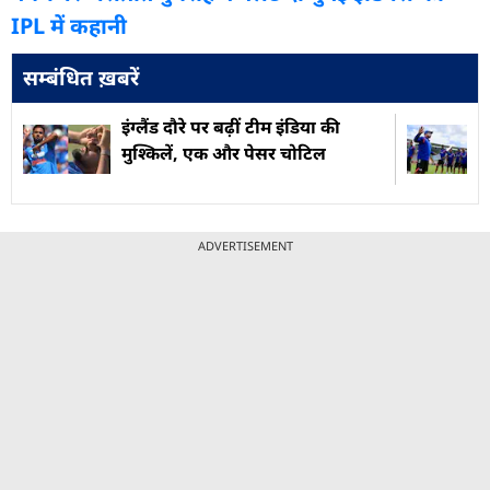
IPL में कहानी
सम्बंधित ख़बरें
इंग्लैंड दौरे पर बढ़ीं टीम इंड‍िया की
मुश्किलें, एक और पेसर चोटिल
ADVERTISEMENT