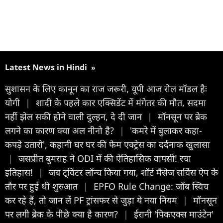
Latest News in Hindi
»
सुशासन के लिए कानून का राज जरूरी, यूपी आज रोल मॉडल हैः
योगी
|
शादी के पहले कार एक्सिडेंट में मंगेतर की मौत, सदमा
नहीं झेल सकी होने वाली दुल्हन, दे दी जान
|
मॉनसून पर ब्रेक
लगने का कारण क्या अल नीनो है?
|
'कमरे में बुलाकर कहा-
कपड़े उतारो', कहानी घर घर की फेम एक्ट्रेस का दर्दनाक खुलासा
|
जसप्रीत बुमराह ने ODI में की ऐतिहासिक वापसी! रचा
इतिहास!
|
जब ट्विटर लॉन्च किया गया, शॉर्ट मैसेज सर्विस ऐप के
तौर पर हुई थी शुरुआत
|
EPFO Rule Change: जॉब स्विच
कर रहे हैं, तो जान लें PF ट्रांसफर से जुड़ा ये नया नियम
|
मॉनसून
पर लगी ब्रेक के पीछे क्या है कारण?
|
ईरानी 'पिकएक्स माउंटेन'