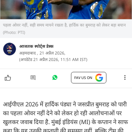
पहला ओवर नहीं, सही समय मायने रखता है, हार्दिक का बुमराह को लेकर बड़ा बयान
(Photo: PTI)
आजतक स्पोर्ट्स डेस्क
अहमदाबाद ,
21 अप्रैल 2026,
(अपडेटेड 21 अप्रैल 2026, 11:51 AM IST)
FAV US ON
आईपीएल 2026 में हार्द‍िक पंड्या ने जसप्रीत बुमराह को पारी
का पहला ओवर नहीं देने को लेकर हो रही आलोचनाओं पर
खुलकर जवाब दिया है. मुंबई इंडियंस (MI) के कप्तान ने साफ
कहा कि यह उनकी कप्तानी की समस्या नहीं, बल्कि टीम की