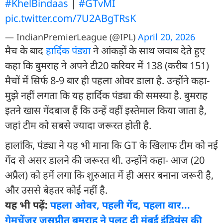
#KhelBindaas
|
#GTvMI
pic.twitter.com/7U2ABgTRsK
— IndianPremierLeague (@IPL)
April 20, 2026
मैच के बाद
हार्दिक पंड्या
ने आंकड़ों के साथ जवाब देते हुए
कहा कि बुमराह ने अपने टी20 करियर में 138 (करीब 151)
मैचों में सिर्फ 8-9 बार ही पहला ओवर डाला है. उन्होंने कहा-
मुझे नहीं लगता कि यह हार्दिक पंड्या की समस्या है. बुमराह
इतने खास गेंदबाज हैं कि उन्हें वहीं इस्तेमाल किया जाता है,
जहां टीम को सबसे ज्यादा जरूरत होती है.
हालांकि, पंड्या ने यह भी माना कि GT के खिलाफ टीम को नई
गेंद से असर डालने की जरूरत थी. उन्होंने कहा- आज (20
अप्रैल) को हमें लगा कि शुरुआत में ही असर बनाना जरूरी है,
और उससे बेहतर कोई नहीं है.
यह भी पढ़ें:
पहला ओवर, पहली गेंद, पहला वार...
गेमचेंजर जसप्रीत बुमराह ने पलट दी मुंबई इंड‍ियंस की