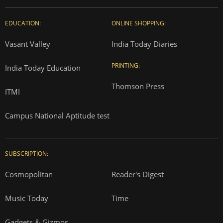
EDUCATION:
ONLINE SHOPPING:
Vasant Valley
India Today Diaries
PRINTING:
India Today Education
Thomson Press
ITMI
Campus National Aptitude test
SUBSCRIPTION:
Cosmopolitan
Reader's Digest
Music Today
Time
Gadgets & Gizmos