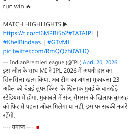
run win 🔥
MATCH HIGHLIGHTS ▶️
https://t.co/cf6MPBi5b2
#TATAIPL
|
#KhelBindaas
|
#GTvMI
pic.twitter.com/RmQQzh0WHQ
— IndianPremierLeague (@IPL)
April 20, 2026
इस जीत के साथ MI ने IPL 2026 में अपनी हार का
सिलसिला खत्म किया. अब टीम का अगला मुकाबला 23
अप्रैल को चेन्नई सुपर किंग्स के खिलाफ मुंबई के वानखेड़े
स्टेड‍ियम में होगा. मुकाबले में संजू सैमसन के खिलाफ बुमराह
को फिर से पहला ओवर मिलेगा या नहीं, इस पर सबकी नजरें
रहेंगी.
---- समाप्त ----