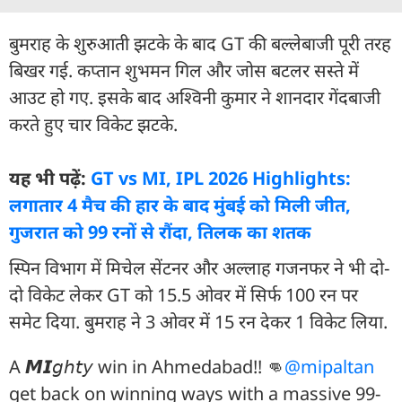
बुमराह के शुरुआती झटके के बाद GT की बल्लेबाजी पूरी तरह
बिखर गई. कप्तान शुभमन गिल और जोस बटलर सस्ते में
आउट हो गए. इसके बाद अश्विनी कुमार ने शानदार गेंदबाजी
करते हुए चार विकेट झटके.
यह भी पढ़ें:
GT vs MI, IPL 2026 Highlights:
लगातार 4 मैच की हार के बाद मुंबई को मिली जीत,
गुजरात को 99 रनों से रौंदा, तिलक का शतक
स्पिन विभाग में म‍िचेल सेंटनर और अल्लाह गजनफर ने भी दो-
दो विकेट लेकर GT को 15.5 ओवर में सिर्फ 100 रन पर
समेट दिया. बुमराह ने 3 ओवर में 15 रन देकर 1 विकेट लिया.
A 𝙈𝙄𝘨𝘩𝘵𝘺 win in Ahmedabad!! 👊
@mipaltan
get back on winning ways with a massive 99-