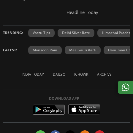
Headline Today
TRENDING:
Vastu Tips
Delhi Silver Rate
Himachal Prades
LATEST:
Monsoon Rain
Maa Gauri Aarti
Hanuman Chal
INDIA TODAY
DAILYO
ICHOWK
ARCHIVE
DOWNLOAD APP