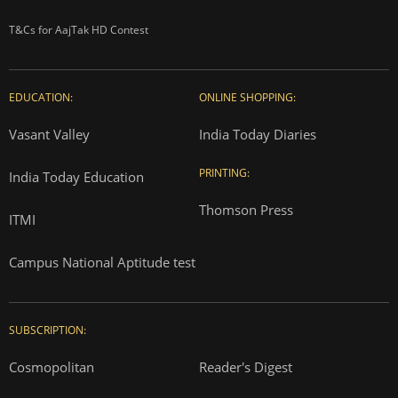
T&Cs for AajTak HD Contest
EDUCATION:
ONLINE SHOPPING:
Vasant Valley
India Today Diaries
PRINTING:
India Today Education
Thomson Press
ITMI
Campus National Aptitude test
SUBSCRIPTION:
Cosmopolitan
Reader's Digest