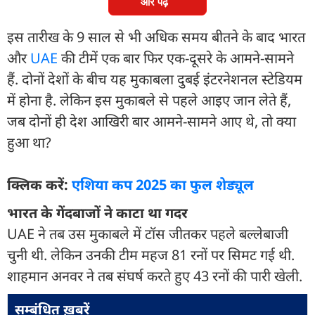
और पढ़ें
इस तारीख के 9 साल से भी अध‍िक समय बीतने के बाद भारत
और
UAE
की टीमें एक बार फ‍िर एक-दूसरे के आमने-सामने
हैं. दोनों देशों के बीच यह मुकाबला दुबई इंटरनेशनल स्टेड‍ियम
में होना है. लेकिन इस मुकाबले से पहले आइए जान लेते हैं,
जब दोनों ही देश आख‍िरी बार आमने-सामने आए थे, तो क्या
हुआ था?
क्ल‍िक करें:
एश‍िया कप 2025 का फुल शेड्यूल
भारत के गेंदबाजों ने काटा था गदर
UAE ने तब उस मुकाबले में टॉस जीतकर पहले बल्लेबाजी
चुनी थी. लेकिन उनकी टीम महज 81 रनों पर स‍िमट गई थी.
शाहमान अनवर ने तब संघर्ष करते हुए 43 रनों की पारी खेली.
सम्बंधित ख़बरें