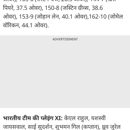
पियरे, 37.5 ओवर), 150-8 (जस्टिन ग्रीव्स, 38.6
ओवर), 153-9 (जोहान लेन, 40.1 ओवर),162-10 (जोमेल
वॉरिकन, 44.1 ओवर).
ADVERTISEMENT
भारतीय टीम की प्लेइंग XI:
केएल राहुल, यशस्वी
जायसवाल, साई सुदर्शन, शुभमन गिल (कप्तान), ध्रुव जुरेल