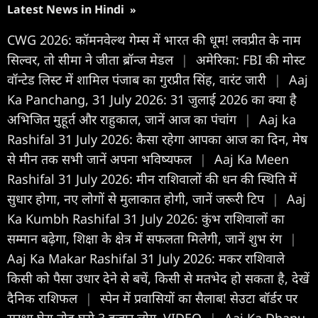
Latest News in Hindi
»
CWG 2026: कॉमनवेल्थ गेम्स में भारत की धूम! लवप्रीत के नाम
सिल्वर, तो सीमा ने जीता ब्रॉन्ज मेडल
|
अमेरिका: FBI की मोस्ट
वॉन्टेड लिस्ट में शामिल पंजाब का गुरप्रीत सिंह, वारंट जारी
|
Aaj
Ka Panchang, 31 July 2026: 31 जुलाई 2026 का क्या है
अभिजित मुहूर्त और राहुकाल, जानें आज का पंचांग
|
Aaj ka
Rashifal 31 July 2026: कैसा रहेगा आपका आज का द‍िन, मेष
से मीन तक सभी जानें अपना भविष्यफल
|
Aaj Ka Meen
Rashifal 31 July 2026: मीन राशिवालों की धन की स्थिति में
सुधार होगा, नए लोगों से मुलाकात होगी, जानें जरूरी टिप
|
Aaj
Ka Kumbh Rashifal 31 July 2026: कुंभ राशिवालों का
सम्मान बढ़ेगा, शिक्षा के क्षेत्र में सफलता मिलेगी, जानें शुभ रंग
|
Aaj Ka Makar Rashifal 31 July 2026: मकर राशिवाले
किसी को पैसा उधार देने से बचें, किसी से मतभेद हो सकता है, देखें
दैनिक राशिफल
|
स्पेन में प्रवासियों का सैलाब! सेउटा बॉर्डर पर
सुरक्षा घेरा तोड़ घुसे 3 हजार लोग, VIDEO
|
Aaj Ka Dhanu