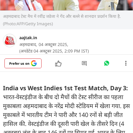
अहमदाबाद टेस्ट मैच में रवींद्र जडेजा ने गेंद और बल्ले से शानदार प्रदर्शन किया है.
(Photo:AFP/Getty Images)
aajtak.in
अहमदाबाद,
04 अक्टूबर 2025,
(अपडेटेड 04 अक्टूबर 2025, 2:09 PM IST)
Prefer us on
India vs West Indies 1st Test Match, Day 3:
भारत-वेस्टइंडीज के बीच दो मैचों की टेस्ट सीरीज का पहला
मुकाबला अहमदाबाद के नरेंद्र मोदी स्टेडियम में खेला गया. इस
मुकाबले में भारतीय टीम ने पारी और 140 रनों से बड़ी जीत
हासिल की. वेस्टइंडीज की दूसरी पारी खेल के तीसरे दिन (4
अक्टूबर) लंच के बाद 146 रनों पर सिमट गई. भारत के लिए