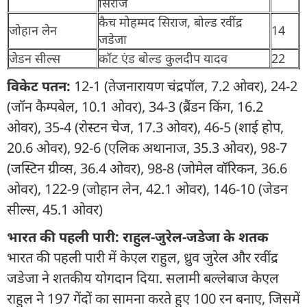
सिराज
कैच मोहम्मद सिराज, बोल्ड रवींद्र
जोहान लेन
14
जडेजा
जेडन सील्स
कॉट एंड बोल्ड कुलदीप यादव
22
विकेट पतन:
12-1 (तेजनारायण चंद्रपॉल, 7.2 ओवर), 24-2
(जॉन कैम्पबेल, 10.1 ओवर), 34-3 (ब्रैंडन किंग, 16.2
ओवर), 35-4 (रोस्टन चेज, 17.3 ओवर), 46-5 (शाई होप,
20.6 ओवर), 92-6 (एलिक अथानाज, 35.3 ओवर), 98-7
(जस्टिन ग्रीव्स, 36.4 ओवर), 98-8 (जोमेल वॉरिकन, 36.6
ओवर), 122-9 (जोहान लेन, 42.1 ओवर), 146-10 (जेडन
सील्स, 45.1 ओवर)
भारत की पहली पारी: राहुल-जुरेल-जडेजा के शतक
भारत की पहली पारी में केएल राहुल, ध्रुव जुरेल और रवींद्र
जडेजा ने शतकीय योगदान दिया. सलामी बल्लेबाज केएल
राहुल ने 197 गेंदों का सामना करते हुए 100 रन बनाए, जिसमें