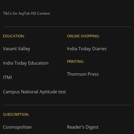
T&Cs for AajTak HD Contest
EDUCATION:
ONLINE SHOPPING:
Vasant Valley
India Today Diaries
PRINTING:
India Today Education
Thomson Press
ITMI
Campus National Aptitude test
SUBSCRIPTION:
Cosmopolitan
Reader's Digest