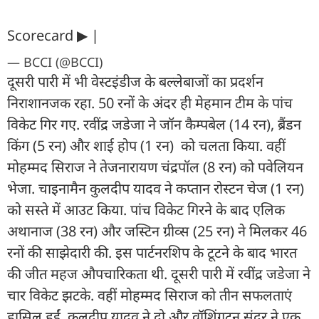
Scorecard ▶ |
— BCCI (@BCCI)
दूसरी पारी में भी वेस्टइंडीज के बल्लेबाजों का प्रदर्शन
निराशानजक रहा. 50 रनों के अंदर ही मेहमान टीम के पांच
विकेट गिर गए. रवींद्र जडेजा ने जॉन कैम्पबेल (14 रन), ब्रैंडन
किंग (5 रन) और शाई होप (1 रन) को चलता किया. वहीं
मोहम्मद सिराज ने तेजनारायण चंद्रपॉल (8 रन) को पवेलियन
भेजा. चाइनामैन कुलदीप यादव ने कप्तान रोस्टन चेज (1 रन)
को सस्ते में आउट किया. पांच विकेट गिरने के बाद एलिक
अथानाज (38 रन) और जस्टिन ग्रीव्स (25 रन) ने मिलकर 46
रनों की साझेदारी की. इस पार्टनरशिप के टूटने के बाद भारत
की जीत महज औपचारिकता थी. दूसरी पारी में रवींद्र जडेजा ने
चार विकेट झटके. वहीं मोहम्मद सिराज को तीन सफलताएं
हासिल हुईं. कुलदीप यादव ने दो और वॉशिंगटन सुंदर ने एक