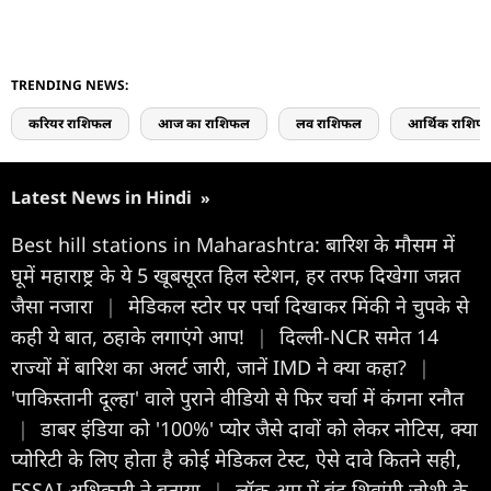
TRENDING NEWS:
करियर राशिफल
आज का राशिफल
लव राशिफल
आर्थिक राशिफ
Latest News in Hindi
»
Best hill stations in Maharashtra: बारिश के मौसम में
घूमें महाराष्ट्र के ये 5 खूबसूरत हिल स्टेशन, हर तरफ दिखेगा जन्नत
जैसा नजारा
|
मेडिकल स्टोर पर पर्चा दिखाकर मिंकी ने चुपके से
कही ये बात, ठहाके लगाएंगे आप!
|
दिल्ली-NCR समेत 14
राज्यों में बारिश का अलर्ट जारी, जानें IMD ने क्या कहा?
|
'पाकिस्तानी दूल्हा' वाले पुराने वीडियो से फिर चर्चा में कंगना रनौत
|
डाबर इंडिया को '100%' प्योर जैसे दावों को लेकर नोटिस, क्या
प्योरिटी के लिए होता है कोई मेडिकल टेस्ट, ऐसे दावे कितने सही,
FSSAI अधिकारी ने बताया
|
लॉक अप में बंद शिवांगी जोशी के