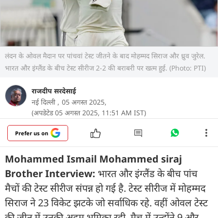
लंदन के ओवल मैदान पर पांचवां टेस्ट जीतने के बाद मोहम्मद सिराज और ध्रुव जुरेल.
भारत और इंग्लैंड के बीच टेस्ट सीरीज 2-2 की बराबरी पर खत्म हुई. (Photo: PTI)
राजदीप सरदेसाई
नई दिल्ली ,
05 अगस्त 2025,
(अपडेटेड 05 अगस्त 2025, 11:51 AM IST)
Prefer us on
Mohammed Ismail Mohammed siraj
Brother Interview:
भारत और इंग्लैंड के बीच पांच
मैचों की टेस्ट सीरीज संपन्न हो गई है. टेस्ट सीरीज में मोहम्मद
सिराज ने 23 विकेट झटके जो सर्वाध‍िक रहे. वहीं ओवल टेस्ट
की जीत में उनकी अहम भूमिका रही. मैच में उन्होंने 9 और