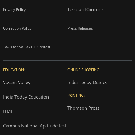
Privacy Policy
Terms and Conditions
Correction Policy
Press Releases
T&Cs for AajTak HD Contest
EDUCATION:
ONLINE SHOPPING:
Vasant Valley
India Today Diaries
PRINTING:
India Today Education
Thomson Press
ITMI
Campus National Aptitude test