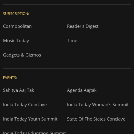
SUBSCRIPTION:
Cosmopolitan
Reader's Digest
Music Today
Time
Gadgets & Gizmos
EVENTS:
Sahitya Aaj Tak
Agenda Aajtak
India Today Conclave
India Today Woman's Summit
India Today Youth Summit
State Of The States Conclave
India Today Education Summit