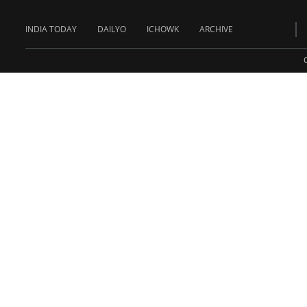
INDIA TODAY
DAILYO
ICHOWK
ARCHIVE