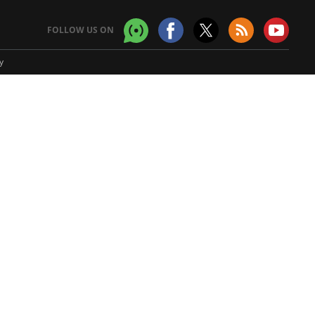
FOLLOW US ON
y