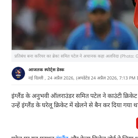
प्रतिबंध बना करियर का ब्रेक! सम‍ित पटेल ने अचानक कहा अलविदा (Photo: 
आजतक स्पोर्ट्स डेस्क
नई दिल्ली ,
24 अप्रैल 2026,
(अपडेटेड 24 अप्रैल 2026, 7:13 PM 
इंग्लैंड के अनुभवी ऑलराउंडर सम‍ित पटेल ने काउंटी क्रिक
उन्हें इंग्लैंड के घरेलू क्रिकेट में खेलने से बैन कर दिया गया थ