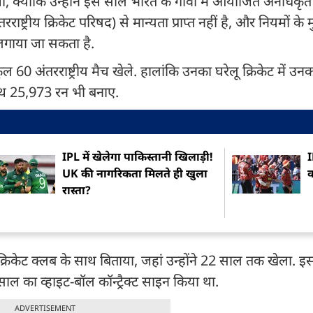
 था, क्योंकि उन्होंने इस साल भारत के गोवा में आयोजित अनधिकृत व
ाष्ट्रीय क्रिकेट परिषद) से मान्यता प्राप्त नहीं है, और नियमों के
ंध लगाया जा सकता है.
 60 अंतरराष्ट्रीय मैच खेले. हालांकि उनका घरेलू क्रिकेट में उनका
साथ 25,973 रन भी बनाए.
IPL में खेलेगा पाकिस्तानी खिलाड़ी!
I
UK की नागरिकता मिलते ही खुला
क
रास्ता?
क्रिकेट क्लब के साथ बिताया, जहां उन्होंने 22 साल तक खेला. इ
 साल का व्हाइट-बॉल कॉन्ट्रैक्ट साइन किया था.
ADVERTISEMENT