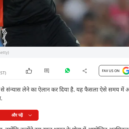
Getty)
FAV US ON
IST)
ेट से संन्यास लेने का ऐलान कर दिया है. यह फैसला ऐसे समय में
ा.
और पढ़ें