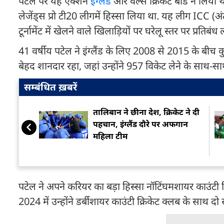
पटेल पर यह एक्शन
इंग्लैंड
और वेल्स क्रिकेट बोर्ड ने लिया
लेजेंड्स प्रो टी20 लीगमें हिस्सा लिया था. यह लीग ICC (अंतरर
टूर्नामेंट में खेलने वाले खिलाड़ियों पर घरेलू स्तर पर प्रतिब
41 वर्षीय पटेल ने इंग्लैंड के लिए 2008 से 2015 के बीच कुल
बेहद शानदार रहा, जहां उन्होंने 957 विकेट लेने के साथ-
सम्बंधित ख़बरें
तालिबान ने छीना देश, क्रिकेट ने दी
पहचान, इंग्लैंड दौरे पर अफगान
मह‍िला टीम
पटेल ने अपने करियर का बड़ा हिस्सा नॉटिंघमशायर काउंटी 
2024 में उन्होंने डर्बीशायर काउंटी क्रिकेट क्लब के साथ दो