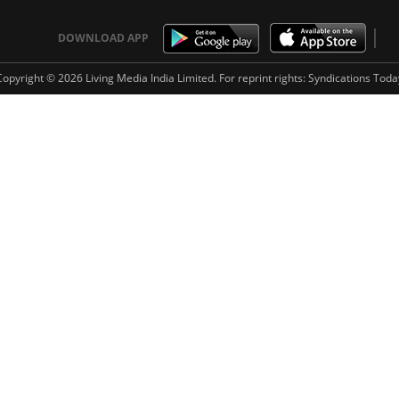
DOWNLOAD APP
Copyright © 2026 Living Media India Limited. For reprint rights:
Syndications Toda